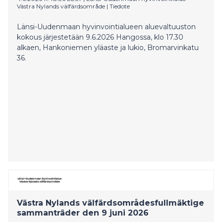
Västra Nylands välfärdsområde
|
Tiedote
Länsi-Uudenmaan hyvinvointialueen aluevaltuuston
kokous järjestetään 9.6.2026 Hangossa, klo 17.30
alkaen, Hankoniemen yläaste ja lukio, Bromarvinkatu
36.
Västra Nylands välfärdsområdesfullmäktige
sammanträder den 9 juni 2026