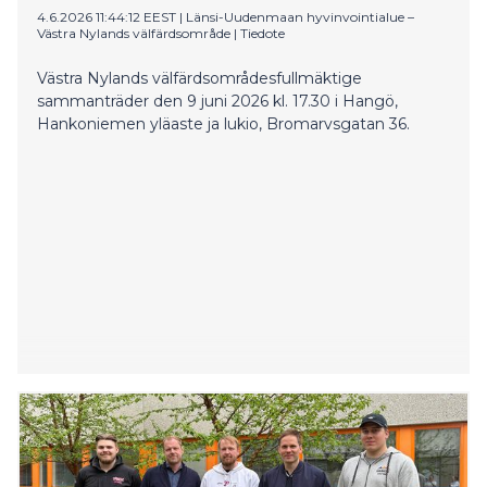
4.6.2026 11:44:12 EEST
|
Länsi-Uudenmaan hyvinvointialue –
Västra Nylands välfärdsområde
|
Tiedote
Västra Nylands välfärdsområdesfullmäktige
sammanträder den 9 juni 2026 kl. 17.30 i Hangö,
Hankoniemen yläaste ja lukio, Bromarvsgatan 36.