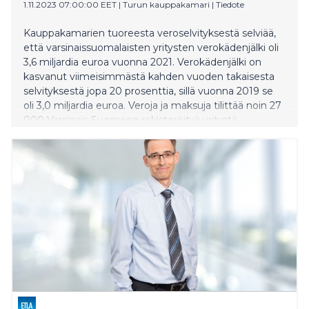
1.11.2023 07:00:00 EET
|
Turun kauppakamari
|
Tiedote
Kauppakamarien tuoreesta veroselvityksestä selviää,
että varsinaissuomalaisten yritysten verokädenjälki oli
3,6 miljardia euroa vuonna 2021. Verokädenjälki on
kasvanut viimeisimmästä kahden vuoden takaisesta
selvityksestä jopa 20 prosenttia, sillä vuonna 2019 se
oli 3,0 miljardia euroa. Veroja ja maksuja tilittää noin 27
000 Varsinais-Suomeen rekisteröityä yritystä.