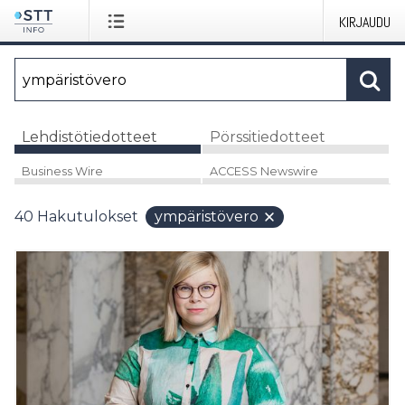
KIRJAUDU
Lehdistötiedotteet
Pörssitiedotteet
Business Wire
ACCESS Newswire
40
Hakutulokset
ympäristövero