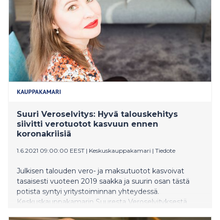
2000-luvulla. Vuonna 2000 kulutusverojen osuus
verotuotoista oli 29,0 prosenttia ja 2010 31,8
prosenttia. Vuodesta
Suuri Veroselvitys: Hyvä talouskehitys
siivitti verotuotot kasvuun ennen
koronakriisiä
1.6.2021 09:00:00 EEST
|
Keskuskauppakamari
|
Tiedote
Julkisen talouden vero- ja maksutuotot kasvoivat
tasaisesti vuoteen 2019 saakka ja suurin osan tästä
potista syntyi yritystoiminnan yhteydessä.
Keskuskauppakamarin Suuresta Veroselvityksestä
selviää, että vuonna 2019 yritykset maksoivat ja