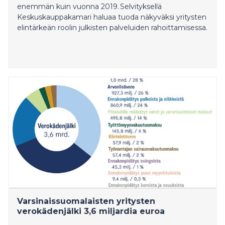
enemmän kuin vuonna 2019. Selvityksellä
Keskuskauppakamari haluaa tuoda näkyväksi yritysten
elintärkeän roolin julkisten palveluiden rahoittamisessa.
Varsinaissuomalaisten yritysten
verokädenjälki 3,6 miljardia euroa