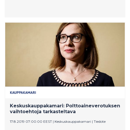
Keskuskauppakamari: Polttoaineverotuksen
vaihtoehtoja tarkasteltava
17.8.2019 07:00:00 EEST
|
Keskuskauppakamari
|
Tiedote