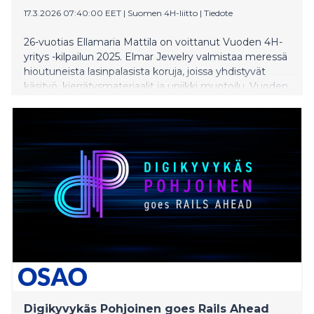
17.3.2026 07:40:00 EET
|
Suomen 4H-liitto
|
Tiedote
26-vuotias Ellamaria Mattila on voittanut Vuoden 4H-
yritys -kilpailun 2025. Elmar Jewelry valmistaa meressä
hioutuneista lasinpalasista koruja, joissa yhdistyvät
käsityö, kierrätysmateriaalit ja uniikki muotoilu. Vuoden
4H-yritys -kilpailussa palkitaan edellisen vuoden aikana
yritystoimintaa ansiokkaasti toteuttaneita nuoria eri
puolilta Suomea.
Digikyvykäs Pohjoinen goes Rails Ahead