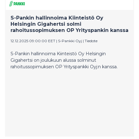
S-Pankin hallinnoima Kiinteistö Oy
Helsingin Gigahertsi solmi
rahoitussopimuksen OP Yrityspankin kanssa
12.12.2025 09:00:00 EET
|
S-Pankki Oyj
|
Tiedote
S-Pankin hallinnoima Kiinteistö Oy Helsingin
Gigahertsi on joulukuun alussa solminut
rahoitussopimuksen OP Yrityspankki Oyj:n kanssa.