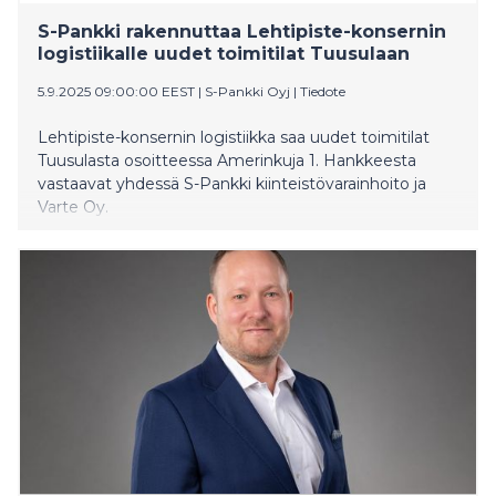
S-Pankki rakennuttaa Lehtipiste-konsernin
logistiikalle uudet toimitilat Tuusulaan
5.9.2025 09:00:00 EEST
|
S-Pankki Oyj
|
Tiedote
Lehtipiste-konsernin logistiikka saa uudet toimitilat
Tuusulasta osoitteessa Amerinkuja 1. Hankkeesta
vastaavat yhdessä S-Pankki kiinteistövarainhoito ja
Varte Oy.