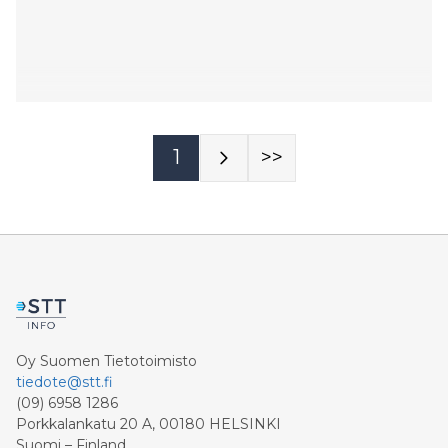
1
>>
Oy Suomen Tietotoimisto
tiedote@stt.fi
(09) 6958 1286
Porkkalankatu 20 A, 00180 HELSINKI
Suomi – Finland