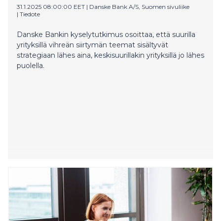
31.1.2025 08:00:00 EET
|
Danske Bank A/S, Suomen sivuliike
|
Tiedote
Danske Bankin kyselytutkimus osoittaa, että suurilla
yrityksillä vihreän siirtymän teemat sisältyvät
strategiaan lähes aina, keskisuurillakin yrityksillä jo lähes
puolella.