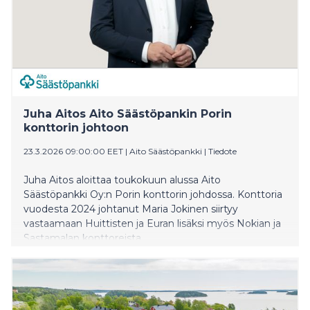
Juha Aitos Aito Säästöpankin Porin
konttorin johtoon
23.3.2026 09:00:00 EET
|
Aito Säästöpankki
|
Tiedote
Juha Aitos aloittaa toukokuun alussa Aito
Säästöpankki Oy:n Porin konttorin johdossa. Konttoria
vuodesta 2024 johtanut Maria Jokinen siirtyy
vastaamaan Huittisten ja Euran lisäksi myös Nokian ja
Sastamalan konttoreista.