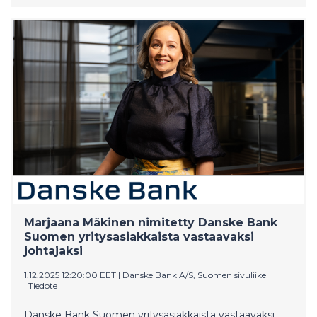
Marjaana Mäkinen nimitetty Danske Bank
Suomen yritysasiakkaista vastaavaksi
johtajaksi
1.12.2025 12:20:00 EET
|
Danske Bank A/S, Suomen sivuliike
|
Tiedote
Danske Bank Suomen yritysasiakkaista vastaavaksi