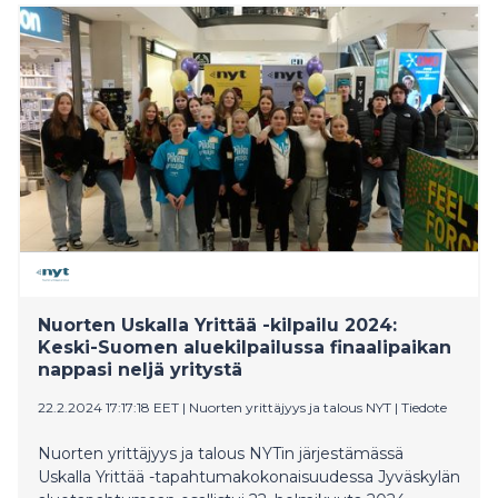
Nuorten Uskalla Yrittää -kilpailu 2024:
Keski-Suomen aluekilpailussa finaalipaikan
nappasi neljä yritystä
22.2.2024 17:17:18 EET
|
Nuorten yrittäjyys ja talous NYT
|
Tiedote
Nuorten yrittäjyys ja talous NYTin järjestämässä
Uskalla Yrittää -tapahtumakokonaisuudessa Jyväskylän