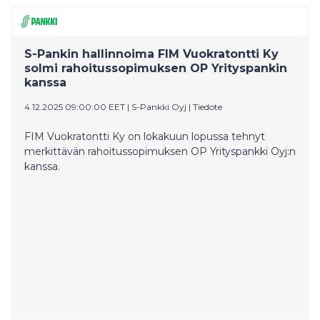
S-Pankin hallinnoima FIM Vuokratontti Ky
solmi rahoitussopimuksen OP Yrityspankin
kanssa
4.12.2025 09:00:00 EET
|
S-Pankki Oyj
|
Tiedote
FIM Vuokratontti Ky on lokakuun lopussa tehnyt
merkittävän rahoitussopimuksen OP Yrityspankki Oyj:n
kanssa.