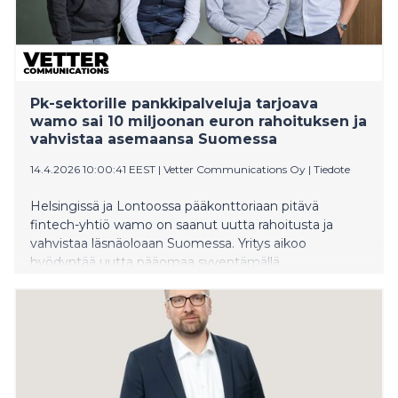
Pk-sektorille pankkipalveluja tarjoava
wamo sai 10 miljoonan euron rahoituksen ja
vahvistaa asemaansa Suomessa
14.4.2026 10:00:41 EEST
|
Vetter Communications Oy
|
Tiedote
Helsingissä ja Lontoossa pääkonttoriaan pitävä
fintech-yhtiö wamo on saanut uutta rahoitusta ja
vahvistaa läsnäoloaan Suomessa. Yritys aikoo
hyödyntää uutta pääomaa syventämällä
tuoteominaisuuksia ja nopeuttamalla AI-työkalujen
käyttöönottoa.