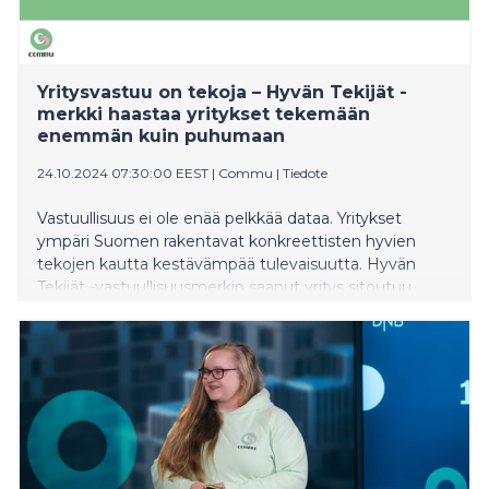
Yritysvastuu on tekoja – Hyvän Tekijät -
merkki haastaa yritykset tekemään
enemmän kuin puhumaan
24.10.2024 07:30:00 EEST
|
Commu
|
Tiedote
Vastuullisuus ei ole enää pelkkää dataa. Yritykset
ympäri Suomen rakentavat konkreettisten hyvien
tekojen kautta kestävämpää tulevaisuutta. Hyvän
Tekijät -vastuullisuusmerkin saanut yritys sitoutuu
auttamaan lähiyhteisöjään mitattavilla ja yhteisöllisillä
teoilla. Merkki myönnetään yrityksille, jotka osoittavat
aktiivisuutta ja vastuullisuutta esimerkiksi
hyväntekeväisyyden, vapaaehtoistyön ja
ympäristötekojen kautta. Hyvän Tekijät -merkki on
merkittävä tunnustus yrityksille, jotka toimivat aidosti
yhteisen hyvän puolesta. Merkin myöntää Suomen
suurin auttamisen sovellus Commu.