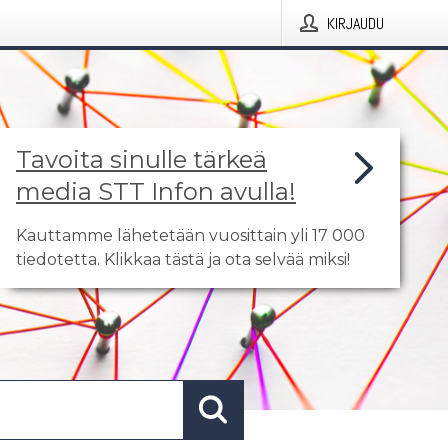
KIRJAUDU
Tavoita sinulle tärkeä
media STT Infon avulla!
Kauttamme lähetetään vuosittain yli 17 000
tiedotetta. Klikkaa tästä ja ota selvää miksi!