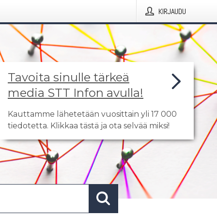
KIRJAUDU
Tavoita sinulle tärkeä
media STT Infon avulla!
Kauttamme lähetetään vuosittain yli 17 000
tiedotetta. Klikkaa tästä ja ota selvää miksi!