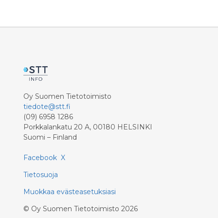
Oy Suomen Tietotoimisto
tiedote@stt.fi
(09) 6958 1286
Porkkalankatu 20 A, 00180 HELSINKI
Suomi – Finland
Facebook
X
Tietosuoja
Muokkaa evästeasetuksiasi
©
Oy Suomen Tietotoimisto
2026