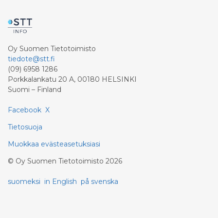
Oy Suomen Tietotoimisto
tiedote@stt.fi
(09) 6958 1286
Porkkalankatu 20 A, 00180 HELSINKI
Suomi – Finland
Facebook
X
Tietosuoja
Muokkaa evästeasetuksiasi
©
Oy Suomen Tietotoimisto
2026
suomeksi
in English
på svenska