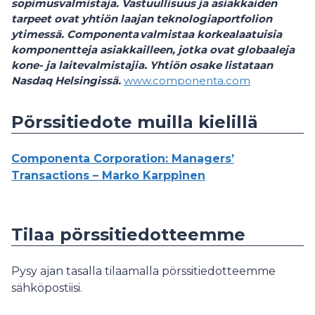
sopimusvalmistaja. Vastuullisuus ja asiakkaiden
tarpeet ovat yhtiön laajan teknologiaportfolion
ytimessä. Componenta valmistaa korkealaatuisia
komponentteja asiakkailleen, jotka ovat globaaleja
kone- ja laitevalmistajia.
Yhtiön osake listataan
Nasdaq Helsingissä.
www.componenta.com
Pörssitiedote muilla kielillä
Componenta Corporation: Managers’
Transactions – Marko Karppinen
Tilaa pörssitiedotteemme
Pysy ajan tasalla tilaamalla pörssitiedotteemme
sähköpostiisi.