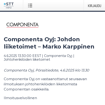
KIRJAUDU
Componenta Oyj: Johdon
liiketoimet – Marko Karppinen
4.6.2025 13:30:00 EEST
|
Componenta Oyj
|
Johtohenkilöiden liiketoimet
Componenta Oyj, Pörssitiedote, 4.6.2025 klo 13.30
Componenta Oyj on vastaanottanut seuraavan
ilmoituksen johtohenkilöiden liiketoimista
Componentan osakkeilla.
Ilmoitusvelvollinen