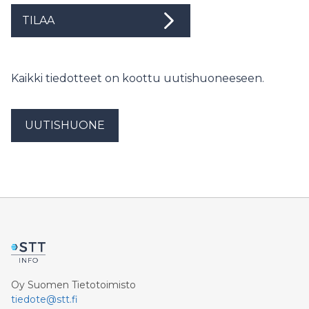
TILAA
Kaikki tiedotteet on koottu uutishuoneeseen.
UUTISHUONE
Oy Suomen Tietotoimisto
tiedote@stt.fi