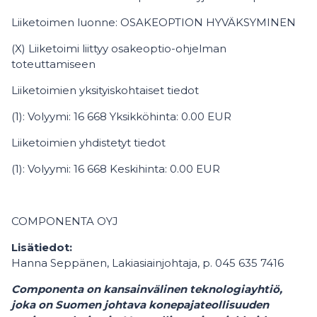
Liiketoimen luonne: OSAKEOPTION HYVÄKSYMINEN
(X) Liiketoimi liittyy osakeoptio-ohjelman
toteuttamiseen
Liiketoimien yksityiskohtaiset tiedot
(1): Volyymi: 16 668 Yksikköhinta: 0.00 EUR
Liiketoimien yhdistetyt tiedot
(1): Volyymi: 16 668 Keskihinta: 0.00 EUR
COMPONENTA OYJ
Lisätiedot:
Hanna Seppänen, Lakiasiainjohtaja, p. 045 635 7416
Componenta on kansainvälinen teknologiayhtiö,
joka on Suomen johtava konepajateollisuuden