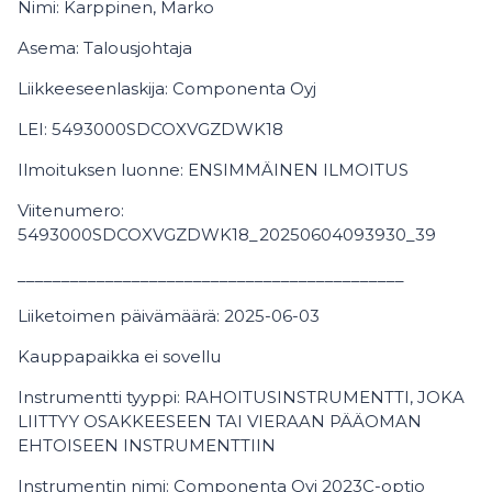
Nimi: Karppinen, Marko
Asema: Talousjohtaja
Liikkeeseenlaskija: Componenta Oyj
LEI: 5493000SDCOXVGZDWK18
Ilmoituksen luonne: ENSIMMÄINEN ILMOITUS
Viitenumero:
5493000SDCOXVGZDWK18_20250604093930_39
____________________________________________
Liiketoimen päivämäärä: 2025-06-03
Kauppapaikka ei sovellu
Instrumentti tyyppi: RAHOITUSINSTRUMENTTI, JOKA
LIITTYY OSAKKEESEEN TAI VIERAAN PÄÄOMAN
EHTOISEEN INSTRUMENTTIIN
Instrumentin nimi: Componenta Oyj 2023C-optio