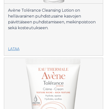
Avène Tolérance Cleansing Lotion on
hellävarainen puhdistusaine kasvojen
päivittäiseen puhdistamiseen, meikinpoistoon
sekä kosteutukseen.
LATAA