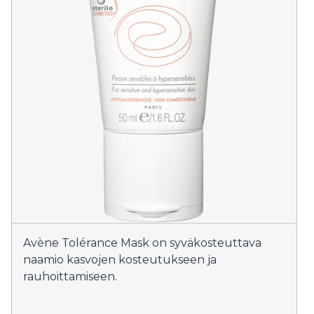
Avène Tolérance Mask on syväkosteuttava
naamio kasvojen kosteutukseen ja
rauhoittamiseen.