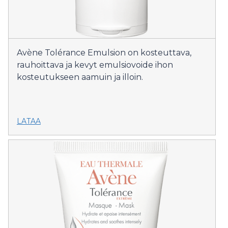
Avène Tolérance Emulsion on kosteuttava,
rauhoittava ja kevyt emulsiovoide ihon
kosteutukseen aamuin ja illoin.
LATAA