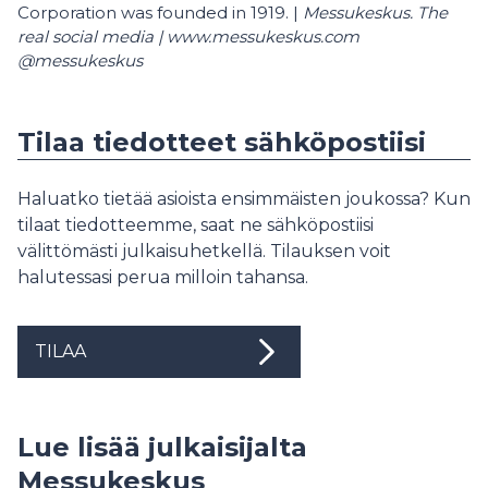
Corporation was founded in 1919. |
Messukeskus. The
real social media | www.messukeskus.com
@messukeskus
Tilaa tiedotteet sähköpostiisi
Haluatko tietää asioista ensimmäisten joukossa? Kun
tilaat tiedotteemme, saat ne sähköpostiisi
välittömästi julkaisuhetkellä. Tilauksen voit
halutessasi perua milloin tahansa.
TILAA
Lue lisää julkaisijalta
Messukeskus