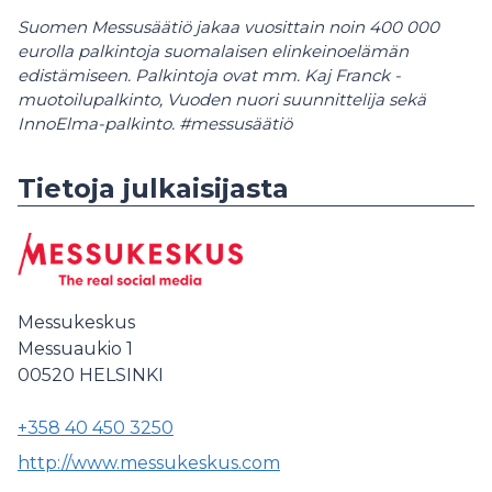
Suomen Messusäätiö jakaa vuosittain noin 400 000
eurolla palkintoja suomalaisen elinkeinoelämän
edistämiseen. Palkintoja ovat mm. Kaj Franck -
muotoilupalkinto, Vuoden nuori suunnittelija sekä
InnoElma-palkinto. #messusäätiö
Tietoja julkaisijasta
Messukeskus
Messuaukio 1
00520
HELSINKI
+358 40 450 3250
http://www.messukeskus.com