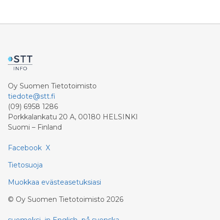
Oy Suomen Tietotoimisto
tiedote@stt.fi
(09) 6958 1286
Porkkalankatu 20 A, 00180 HELSINKI
Suomi – Finland
Facebook
X
Tietosuoja
Muokkaa evästeasetuksiasi
©
Oy Suomen Tietotoimisto
2026