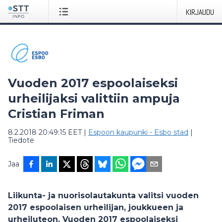
KIRJAUDU
Vuoden 2017 espoolaiseksi
urheilijaksi valittiin ampuja
Cristian Friman
8.2.2018 20:49:15 EET
|
Espoon kaupunki - Esbo stad
|
Tiedote
Jaa
Liikunta- ja nuorisolautakunta valitsi vuoden
2017 espoolaisen urheilijan, joukkueen ja
urheiluteon. Vuoden 2017 espoolaiseksi