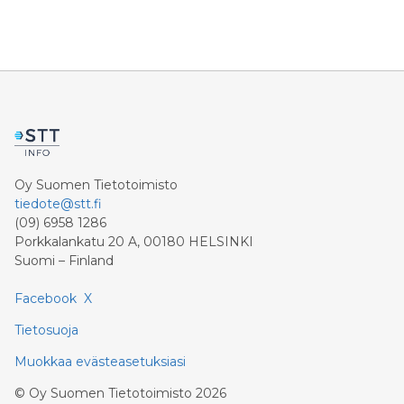
Oy Suomen Tietotoimisto
tiedote@stt.fi
(09) 6958 1286
Porkkalankatu 20 A, 00180 HELSINKI
Suomi – Finland
Facebook
X
Tietosuoja
Muokkaa evästeasetuksiasi
©
Oy Suomen Tietotoimisto
2026