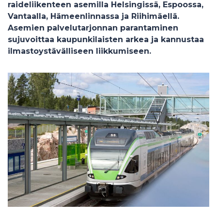
raideliikenteen asemilla Helsingissä, Espoossa,
Vantaalla, Hämeenlinnassa ja Riihimäellä.
Asemien palvelutarjonnan parantaminen
sujuvoittaa kaupunkilaisten arkea ja kannustaa
ilmastoystävälliseen liikkumiseen.