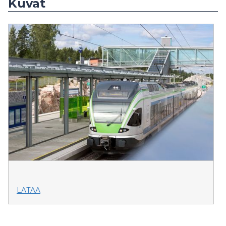
Kuvat
LATAA