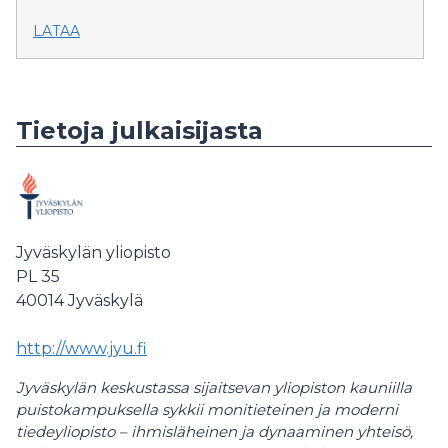
LATAA
Tietoja julkaisijasta
Jyväskylän yliopisto
PL 35
40014
Jyväskylä
http://www.jyu.fi
Jyväskylän keskustassa sijaitsevan yliopiston kauniilla
puistokampuksella sykkii monitieteinen ja moderni
tiedeyliopisto – ihmisläheinen ja dynaaminen yhteisö,