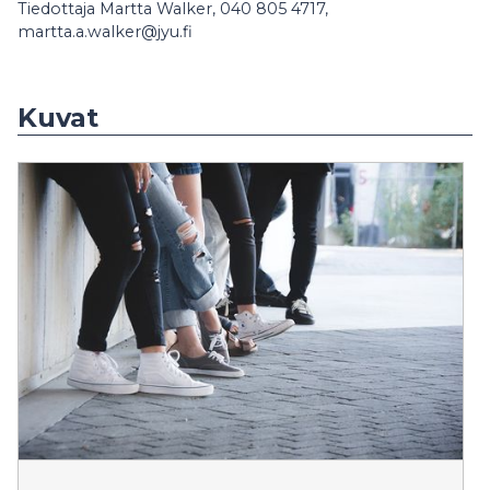
Tiedottaja Martta Walker, 040 805 4717,
martta.a.walker@jyu.fi
Kuvat