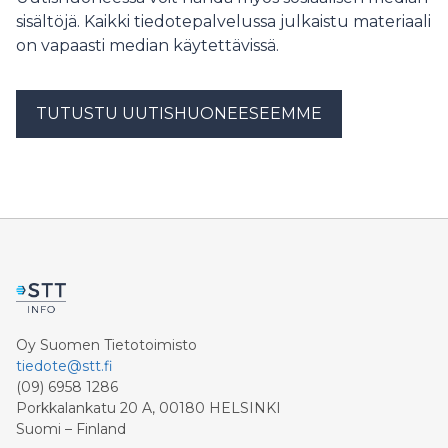
sisältöjä. Kaikki tiedotepalvelussa julkaistu materiaali
on vapaasti median käytettävissä.
TUTUSTU UUTISHUONEESEEMME
Oy Suomen Tietotoimisto
tiedote@stt.fi
(09) 6958 1286
Porkkalankatu 20 A, 00180 HELSINKI
Suomi – Finland