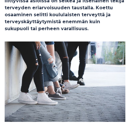
liittyvissä asioissa on selkeä ja itsenäinen tekijä
terveyden eriarvoisuuden taustalla. Koettu
osaaminen selitti koululaisten terveyttä ja
terveyskäyttäytymistä enemmän kuin
sukupuoli tai perheen varallisuus.