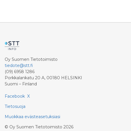
Oy Suomen Tietotoimisto
tiedote@stt.fi
(09) 6958 1286
Porkkalankatu 20 A, 00180 HELSINKI
Suomi – Finland
Facebook
X
Tietosuoja
Muokkaa evästeasetuksiasi
©
Oy Suomen Tietotoimisto
2026