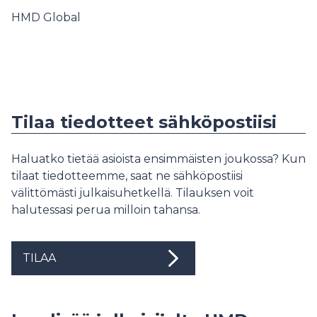
HMD Global
Tilaa tiedotteet sähköpostiisi
Haluatko tietää asioista ensimmäisten joukossa? Kun
tilaat tiedotteemme, saat ne sähköpostiisi
välittömästi julkaisuhetkellä. Tilauksen voit
halutessasi perua milloin tahansa.
TILAA