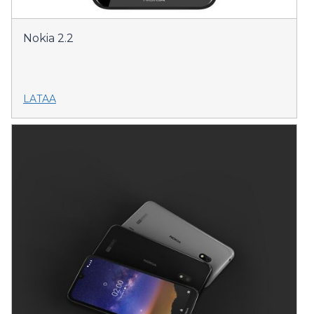
Nokia 2.2
LATAA