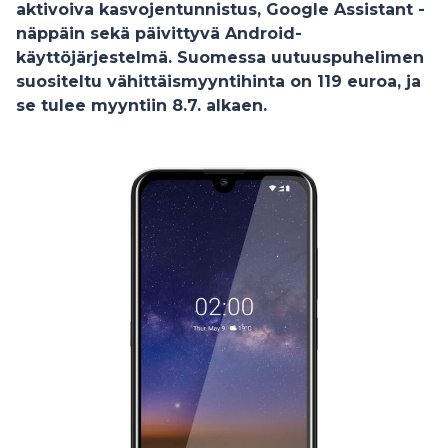
aktivoiva kasvojentunnistus, Google Assistant -
näppäin sekä päivittyvä Android-
käyttöjärjestelmä. Suomessa uutuuspuhelimen
suositeltu vähittäismyyntihinta on 119 euroa, ja
se tulee myyntiin 8.7. alkaen.