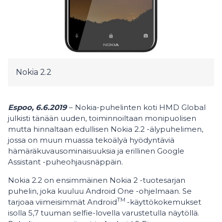
Nokia 2.2
Espoo, 6.6.2019
– Nokia-puhelinten koti HMD Global
julkisti tänään uuden, toiminnoiltaan monipuolisen
mutta hinnaltaan edullisen Nokia 2.2 -älypuhelimen,
jossa on muun muassa tekoälyä hyödyntäviä
hämäräkuvausominaisuuksia ja erillinen Google
Assistant -puheohjausnäppäin.
Nokia 2.2 on ensimmäinen Nokia 2 -tuotesarjan
puhelin, joka kuuluu Android One -ohjelmaan. Se
TM
tarjoaa viimeisimmät Android
-käyttökokemukset
isolla 5,7 tuuman selfie-lovella varustetulla näytöllä.