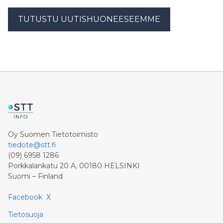
TUTUSTU UUTISHUONEESEEMME
Oy Suomen Tietotoimisto
tiedote@stt.fi
(09) 6958 1286
Porkkalankatu 20 A, 00180 HELSINKI
Suomi – Finland
Facebook
X
Tietosuoja