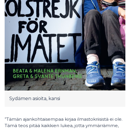
Sydämen asioita, kansi
”Tämän ajankohtaisempaa kirjaa ilmastokriisistä ei ole.
Tämä teos pitää kaikkien lukea, jotta ymmärrämme,