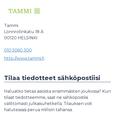
Tammi
Lönnrotinkatu 18 A
00120
HELSINKI
010 5060 300
http://www.tammi.fi
Tilaa tiedotteet sähköpostiisi
Haluatko tietää asioista ensimmäisten joukossa? Kun
tilaat tiedotteemme, saat ne sähköpostiisi
välittömästi julkaisuhetkellä. Tilauksen voit
halutessasi perua milloin tahansa.