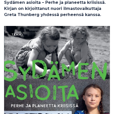
Sydämen asioita – Perhe ja planeetta kriisissä.
Kirjan on kirjoittanut nuori ilmastovaikuttaja
Greta Thunberg yhdessä perheensä kanssa.