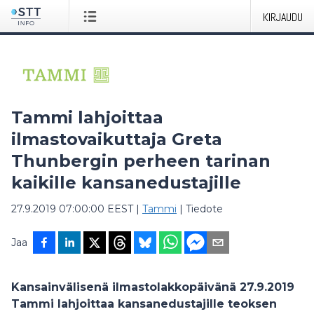
KIRJAUDU
Tammi lahjoittaa
ilmastovaikuttaja Greta
Thunbergin perheen tarinan
kaikille kansanedustajille
27.9.2019 07:00:00 EEST
|
Tammi
|
Tiedote
Jaa
Kansainvälisenä ilmastolakkopäivänä 27.9.2019
Tammi lahjoittaa kansanedustajille teoksen