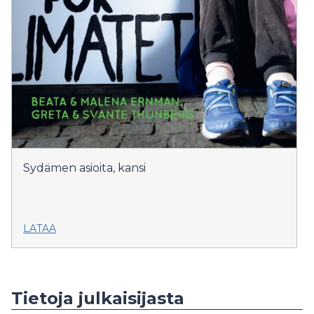
Sydämen asioita, kansi
LATAA
Tietoja julkaisijasta