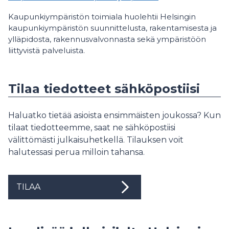
Kaupunkiympäristön toimiala huolehtii Helsingin
kaupunkiympäristön suunnittelusta, rakentamisesta ja
ylläpidosta, rakennusvalvonnasta sekä ympäristöön
liittyvistä palveluista.
Tilaa tiedotteet sähköpostiisi
Haluatko tietää asioista ensimmäisten joukossa? Kun
tilaat tiedotteemme, saat ne sähköpostiisi
välittömästi julkaisuhetkellä. Tilauksen voit
halutessasi perua milloin tahansa.
TILAA