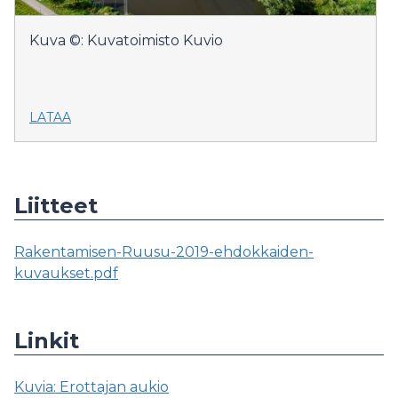
Kuva ©: Kuvatoimisto Kuvio
LATAA
Liitteet
Rakentamisen-Ruusu-2019-ehdokkaiden-
kuvaukset.pdf
Linkit
Kuvia: Erottajan aukio