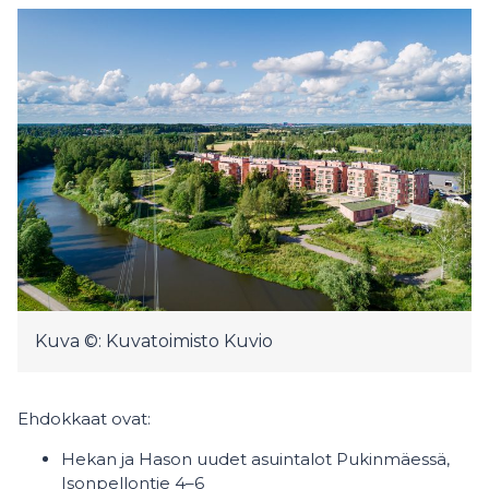
Kuva ©: Kuvatoimisto Kuvio
Ehdokkaat ovat:
Hekan ja Hason uudet asuintalot Pukinmäessä,
Isonpellontie 4–6