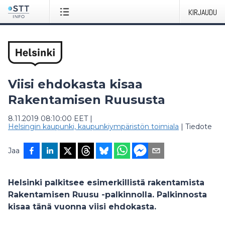
KIRJAUDU
Viisi ehdokasta kisaa
Rakentamisen Ruususta
8.11.2019 08:10:00 EET
|
Helsingin kaupunki, kaupunkiympäristön toimiala
|
Tiedote
Jaa
Helsinki palkitsee esimerkillistä rakentamista
Rakentamisen Ruusu -palkinnolla. Palkinnosta
kisaa tänä vuonna viisi ehdokasta.