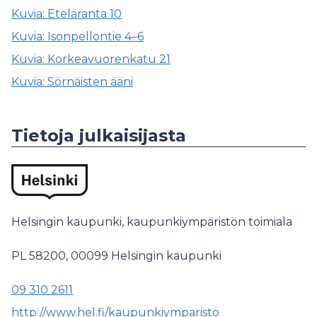
Kuvia: Eteläranta 10
Kuvia: Isonpellontie 4–6
Kuvia: Korkeavuorenkatu 21
Kuvia: Sörnäisten ääni
Tietoja julkaisijasta
Helsingin kaupunki, kaupunkiympäristön toimiala
PL 58200,
00099 Helsingin kaupunki
09 310 2611
http://www.hel.fi/kaupunkiymparisto