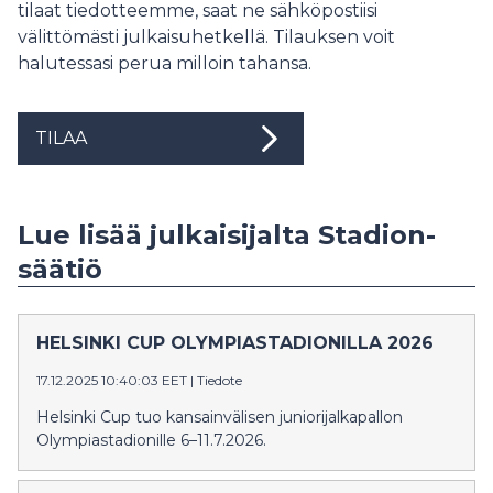
tilaat tiedotteemme, saat ne sähköpostiisi
välittömästi julkaisuhetkellä. Tilauksen voit
halutessasi perua milloin tahansa.
TILAA
Lue lisää julkaisijalta Stadion-
säätiö
HELSINKI CUP OLYMPIASTADIONILLA 2026
17.12.2025 10:40:03 EET
|
Tiedote
Helsinki Cup tuo kansainvälisen juniorijalkapallon
Olympiastadionille 6–11.7.2026.