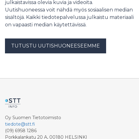
julkaistavissa olevia kuvia ja videoita.
Uutishuoneessa voit nähdä myös sosiaalisen median
sisältöjä. Kaikki tiedotepalvelussa julkaistu materiaali
on vapaasti median käytettävissä.
TUTUSTU UUTISHUONEESEEMME
Oy Suomen Tietotoimisto
tiedote@stt.fi
(09) 6958 1286
Porkkalankatu 20 A, 00180 HELSINKI