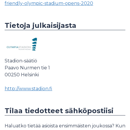
friendly-olympic-stadium-opens-2020
Tietoja julkaisijasta
Stadion-säätiö
Paavo Nurmen tie 1
00250
Helsinki
http://www.stadion.fi
Tilaa tiedotteet sähköpostiisi
Haluatko tietää asioista ensimmäisten joukossa? Kun