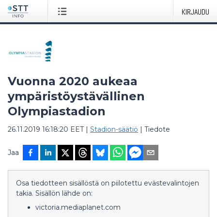
KIRJAUDU
Vuonna 2020 aukeaa
ympäristöystävällinen
Olympiastadion
26.11.2019 16:18:20 EET
|
Stadion-säätiö
|
Tiedote
Jaa
Osa tiedotteen sisällöstä on piilotettu evästevalintojen
takia. Sisällön lähde on:
victoria.mediaplanet.com