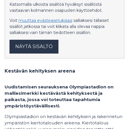
Katsomalla ulkoista sisältöä hyväksyt sisällöstä
vastaavan kolmannen osapuolen käyttöehdot.
Voit
muuttaa evästeasetuksiasi
salliaksesi tällaiset
sisällöt jatkossa tai voit klikata alla olevaa nappia
salliaksesi vain tämän tiedotteen sisällön.
NÄYTÄ SISÄLTÖ
Kestävän kehityksen areena
Uudistamisen seurauksena Olympiastadion on
malliesimerkki kestävästä kehityksestä ja
paikasta, jossa voi toteuttaa tapahtumia
ympäristöystävällisesti.
Olympiastadion on kestävän kehityksen ja rakennetun
ympäristön kiertotalouden areena. Kiertotalous