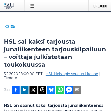
KIRJAUDU
HSL sai kaksi tarjousta
junaliikenteen tarjouskilpailuun
– voittaja julkistetaan
toukokuussa
5.2.2020 18:00:00 EET
|
HSL Helsingin seudun liikenne
|
Tiedote
Jaa
HSL on saanut kaksi tarjousta junaliikenteensä