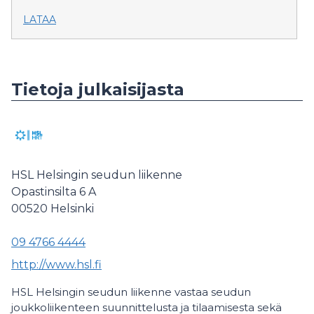
LATAA
Tietoja julkaisijasta
HSL Helsingin seudun liikenne
Opastinsilta 6 A
00520
Helsinki
09 4766 4444
http://www.hsl.fi
HSL Helsingin seudun liikenne vastaa seudun
joukkoliikenteen suunnittelusta ja tilaamisesta sekä