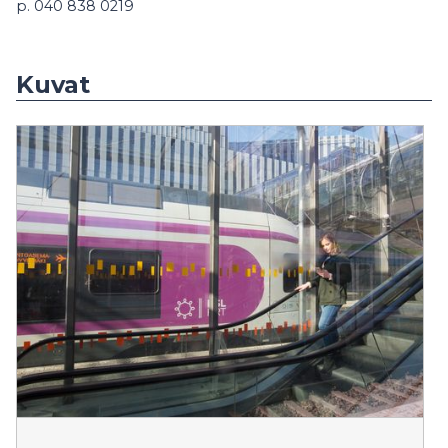
p. 040 838 0219
Kuvat