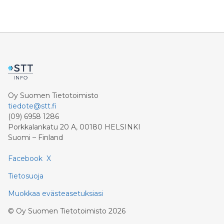
Oy Suomen Tietotoimisto
tiedote@stt.fi
(09) 6958 1286
Porkkalankatu 20 A, 00180 HELSINKI
Suomi – Finland
Facebook
X
Tietosuoja
Muokkaa evästeasetuksiasi
©
Oy Suomen Tietotoimisto
2026