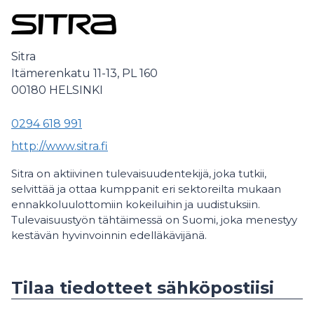
Sitra
Itämerenkatu 11-13, PL 160
00180
HELSINKI
0294 618 991
http://www.sitra.fi
Sitra on aktiivinen tulevaisuudentekijä, joka tutkii,
selvittää ja ottaa kumppanit eri sektoreilta mukaan
ennakkoluulottomiin kokeiluihin ja uudistuksiin.
Tulevaisuustyön tähtäimessä on Suomi, joka menestyy
kestävän hyvinvoinnin edelläkävijänä.
Tilaa tiedotteet sähköpostiisi