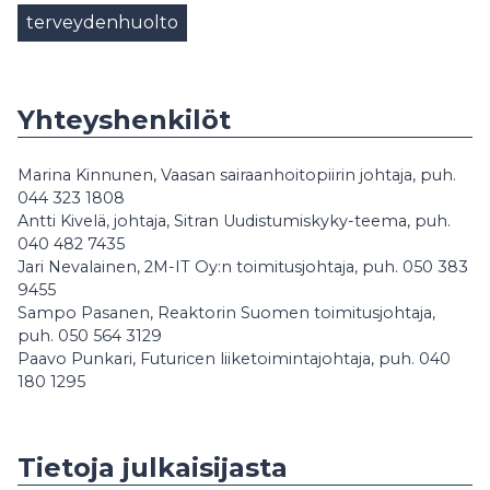
terveydenhuolto
Yhteyshenkilöt
Marina Kinnunen, Vaasan sairaanhoitopiirin johtaja, puh.
044 323 1808
Antti Kivelä, johtaja, Sitran Uudistumiskyky-teema, puh.
040 482 7435
Jari Nevalainen, 2M-IT Oy:n toimitusjohtaja, puh. 050 383
9455
Sampo Pasanen, Reaktorin Suomen toimitusjohtaja,
puh. 050 564 3129
Paavo Punkari, Futuricen liiketoimintajohtaja, puh. 040
180 1295
Tietoja julkaisijasta