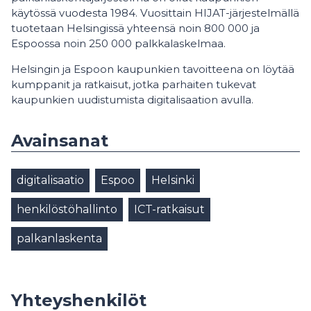
käytössä vuodesta 1984. Vuosittain HIJAT-järjestelmällä
tuotetaan Helsingissä yhteensä noin 800 000 ja
Espoossa noin 250 000 palkkalaskelmaa.
Helsingin ja Espoon kaupunkien tavoitteena on löytää
kumppanit ja ratkaisut, jotka parhaiten tukevat
kaupunkien uudistumista digitalisaation avulla.
Avainsanat
digitalisaatio
Espoo
Helsinki
henkilöstöhallinto
ICT-ratkaisut
palkanlaskenta
Yhteyshenkilöt