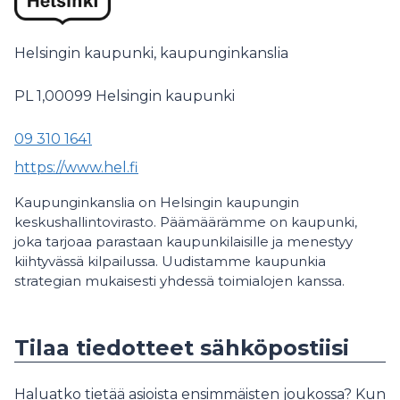
Helsingin kaupunki, kaupunginkanslia
PL 1,00099
Helsingin kaupunki
09 310 1641
https://www.hel.fi
Kaupunginkanslia on Helsingin kaupungin
keskushallintovirasto. Päämäärämme on kaupunki,
joka tarjoaa parastaan kaupunkilaisille ja menestyy
kiihtyvässä kilpailussa. Uudistamme kaupunkia
strategian mukaisesti yhdessä toimialojen kanssa.
Tilaa tiedotteet sähköpostiisi
Haluatko tietää asioista ensimmäisten joukossa? Kun