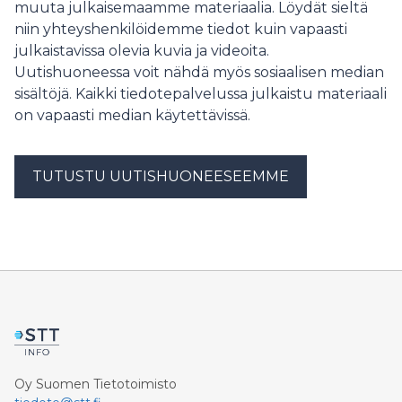
muuta julkaisemaamme materiaalia. Löydät sieltä
niin yhteyshenkilöidemme tiedot kuin vapaasti
julkaistavissa olevia kuvia ja videoita.
Uutishuoneessa voit nähdä myös sosiaalisen median
sisältöjä. Kaikki tiedotepalvelussa julkaistu materiaali
on vapaasti median käytettävissä.
TUTUSTU UUTISHUONEESEEMME
Oy Suomen Tietotoimisto