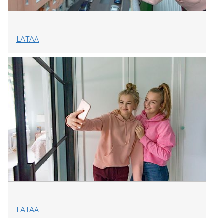
LATAA
LATAA