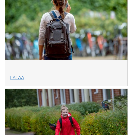
LATAA