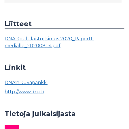
Liitteet
DNA Koululaistutkimus 2020_Raportti
medialle_20200804.pdf
Linkit
DNA:n kuvapankki
http://www.dna.fi
Tietoja julkaisijasta