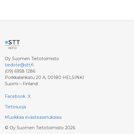
Oy Suomen Tietotoimisto
tiedote@stt.fi
(09) 6958 1286
Porkkalankatu 20 A, 00180 HELSINKI
Suomi – Finland
Facebook
X
Tietosuoja
Muokkaa evästeasetuksiasi
©
Oy Suomen Tietotoimisto
2026