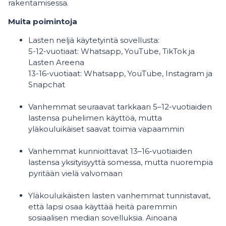
rakentamisessa.
Muita poimintoja
Lasten neljä käytetyintä sovellusta:
5-12-vuotiaat: Whatsapp, YouTube, TikTok ja
Lasten Areena
13-16-vuotiaat: Whatsapp, YouTube, Instagram ja
Snapchat
Vanhemmat seuraavat tarkkaan 5–12-vuotiaiden
lastensa puhelimen käyttöä, mutta
yläkouluikäiset saavat toimia vapaammin
Vanhemmat kunnioittavat 13–16-vuotiaiden
lastensa yksityisyyttä somessa, mutta nuorempia
pyritään vielä valvomaan
Yläkouluikäisten lasten vanhemmat tunnistavat,
että lapsi osaa käyttää heitä paremmin
sosiaalisen median sovelluksia. Ainoana