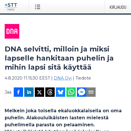
KIRJAUDU
DNA selvitti, milloin ja miksi
lapselle hankitaan puhelin ja
mihin lapsi sitä käyttää
4.8.2020 11:15:30 EEST
|
DNA Oyj
|
Tiedote
Jaa
Melkein joka toisella ekaluokkalaisella on oma
puhelin. Alakouluikäisten lasten mielestä
puhelimella parasta on pelaaminen.