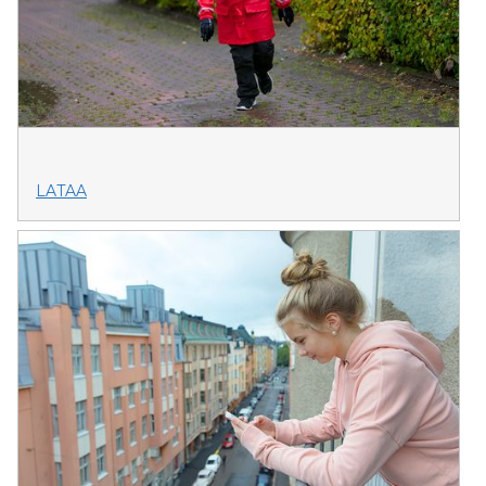
LATAA