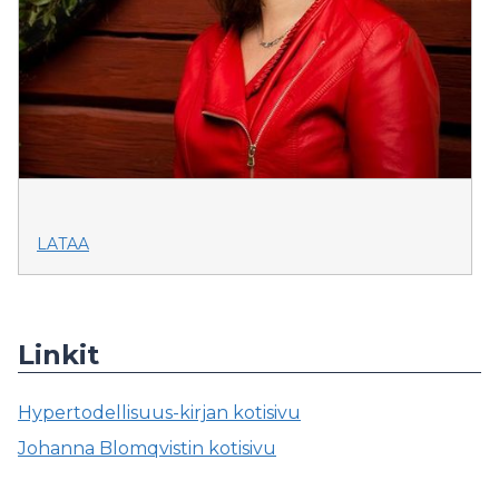
LATAA
Linkit
Hypertodellisuus-kirjan kotisivu
Johanna Blomqvistin kotisivu