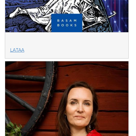
LATAA