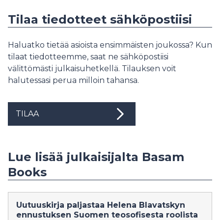
Tilaa tiedotteet sähköpostiisi
Haluatko tietää asioista ensimmäisten joukossa? Kun
tilaat tiedotteemme, saat ne sähköpostiisi
välittömästi julkaisuhetkellä. Tilauksen voit
halutessasi perua milloin tahansa.
TILAA
Lue lisää julkaisijalta Basam
Books
Uutuuskirja paljastaa Helena Blavatskyn
ennustuksen Suomen teosofisesta roolista