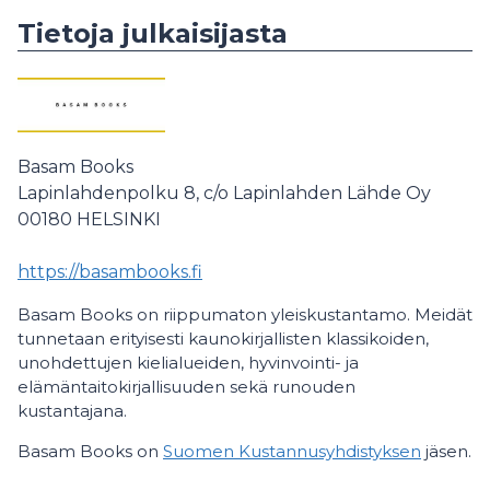
Tietoja julkaisijasta
Basam Books
Lapinlahdenpolku 8, c/o Lapinlahden Lähde Oy
00180
HELSINKI
https://basambooks.fi
Basam Books on riippumaton yleiskustantamo. Meidät
tunnetaan erityisesti kaunokirjallisten klassikoiden,
unohdettujen kielialueiden, hyvinvointi- ja
elämäntaitokirjallisuuden sekä runouden
kustantajana.
Basam Books on
Suomen Kustannusyhdistyksen
jäsen.