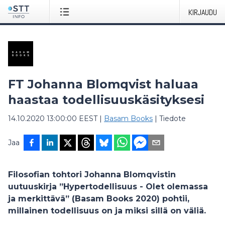
KIRJAUDU
FT Johanna Blomqvist haluaa
haastaa todellisuuskäsityksesi
14.10.2020 13:00:00 EEST
|
Basam Books
|
Tiedote
Jaa
Filosofian tohtori Johanna Blomqvistin
uutuuskirja ”Hypertodellisuus - Olet olemassa
ja merkittävä” (Basam Books 2020) pohtii,
millainen todellisuus on ja miksi sillä on väliä.