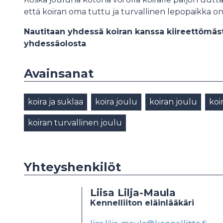
että koiran oma tuttu ja turvallinen lepopaikka on s
Nautitaan yhdessä koiran kanssa kiireettömästä
yhdessäolosta
Avainsanat
koira ja suklaa
koira joulu
koiran joulu
koi
koiran turvallinen joulu
Yhteyshenkilöt
Liisa Lilja-Maula
Kennelliiton eläinlääkäri