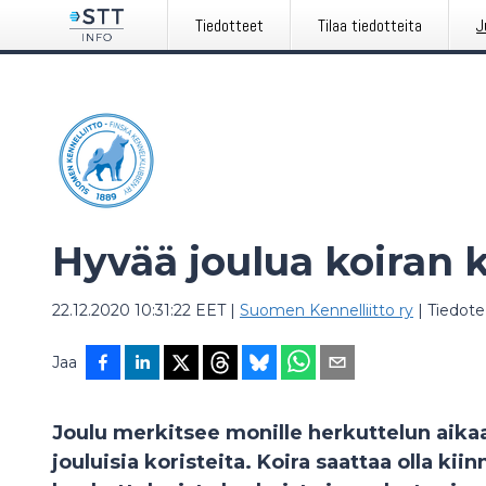
Tiedotteet
Tilaa tiedotteita
J
Hyvää joulua koiran 
22.12.2020 10:31:22 EET
|
Suomen Kennelliitto ry
|
Tiedote
Jaa
Joulu merkitsee monille herkuttelun aika
jouluisia koristeita. Koira saattaa olla ki