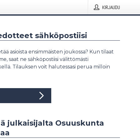
KIRJAUDU
iedotteet sähköpostiisi
tää asioista ensimmäisten joukossa? Kun tilaat
, saat ne sähköpostiisi välittömästi
ellä. Tilauksen voit halutessasi perua milloin
ää julkaisijalta Osuuskunta
aa