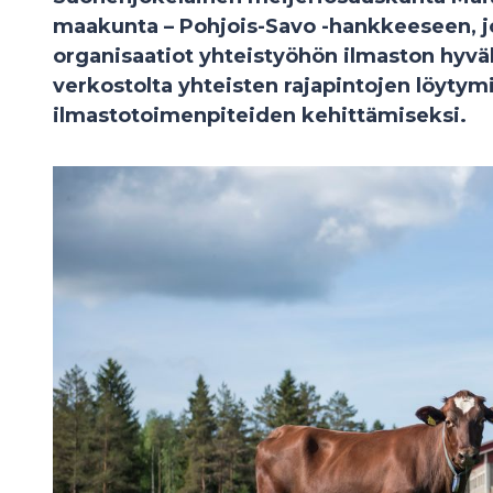
maakunta – Pohjois-Savo -hankkeeseen, jo
organisaatiot yhteistyöhön ilmaston hyv
verkostolta yhteisten rajapintojen löytym
ilmastotoimenpiteiden kehittämiseksi.