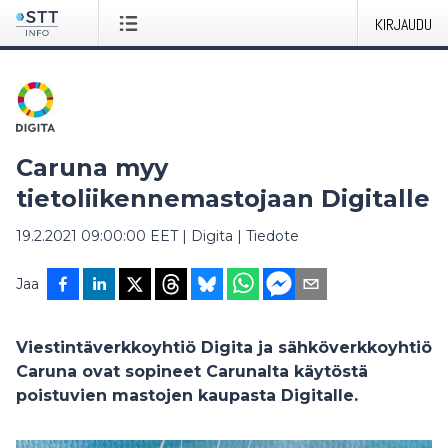
KIRJAUDU
Caruna myy
tietoliikennemastojaan Digitalle
19.2.2021 09:00:00 EET
|
Digita
|
Tiedote
Jaa
Viestintäverkkoyhtiö Digita ja sähköverkkoyhtiö
Caruna ovat sopineet Carunalta käytöstä
poistuvien mastojen kaupasta Digitalle.