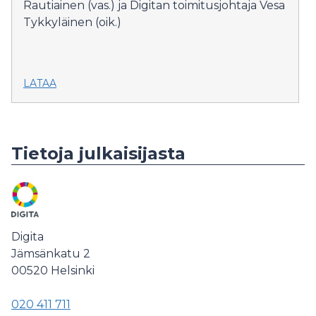
Rautiainen (vas.) ja Digitan toimitusjohtaja Vesa
Tykkyläinen (oik.)
LATAA
Tietoja julkaisijasta
Digita
Jämsänkatu 2
00520
Helsinki
020 411 711