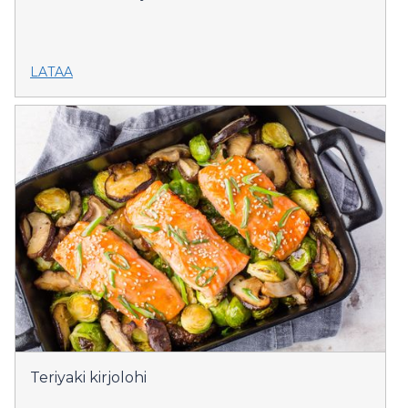
LATAA
Teriyaki kirjolohi