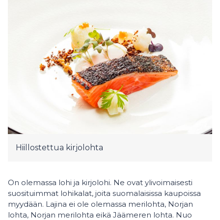
Hiillostettua kirjolohta
On olemassa lohi ja kirjolohi. Ne ovat ylivoimaisesti
suosituimmat lohikalat, joita suomalaisissa kaupoissa
myydään. Lajina ei ole olemassa merilohta, Norjan
lohta, Norjan merilohta eikä Jäämeren lohta. Nuo