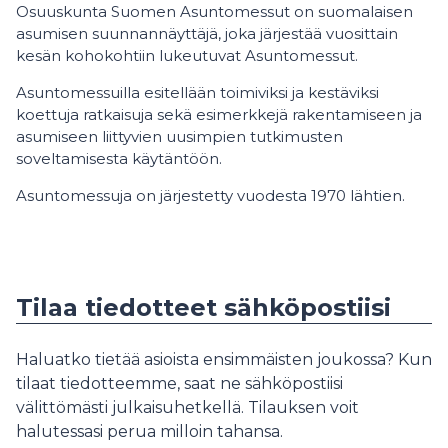
Osuuskunta Suomen Asuntomessut on suomalaisen
asumisen suunnannäyttäjä, joka järjestää vuosittain
kesän kohokohtiin lukeutuvat Asuntomessut.
Asuntomessuilla esitellään toimiviksi ja kestäviksi
koettuja ratkaisuja sekä esimerkkejä rakentamiseen ja
asumiseen liittyvien uusimpien tutkimusten
soveltamisesta käytäntöön.
Asuntomessuja on järjestetty vuodesta 1970 lähtien.
Tilaa tiedotteet sähköpostiisi
Haluatko tietää asioista ensimmäisten joukossa? Kun
tilaat tiedotteemme, saat ne sähköpostiisi
välittömästi julkaisuhetkellä. Tilauksen voit
halutessasi perua milloin tahansa.