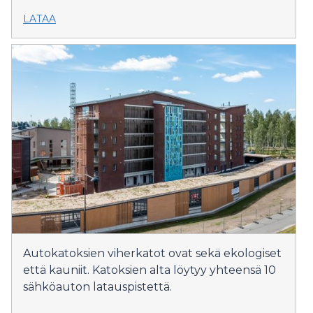
LATAA
Autokatoksien viherkatot ovat sekä ekologiset
että kauniit. Katoksien alta löytyy yhteensä 10
sähköauton latauspistettä.