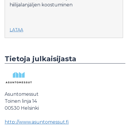
hiilijalanjäljen koostuminen
LATAA
Tietoja julkaisijasta
Asuntomessut
Toinen linja 14
00530
Helsinki
http://www.asuntomessut.fi