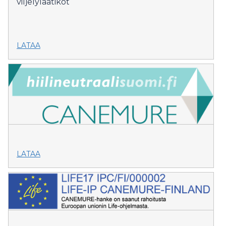
viljelylaatikot
LATAA
LATAA