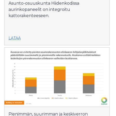
Asunto-osuuskunta Hiidenkodissa
aurinkopaneelit on integroitu
kattorakenteeseen.
LATAA
Pienimmän, suurimman ja keskiverron