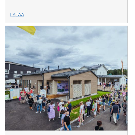
LATAA