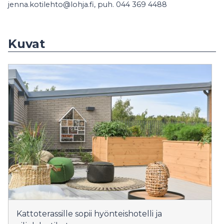
jenna.kotilehto@lohja.fi, puh. 044 369 4488
Kuvat
Kattoterassille sopii hyönteishotelli ja