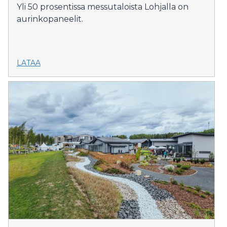
Yli 50 prosentissa messutaloista Lohjalla on
aurinkopaneelit.
LATAA