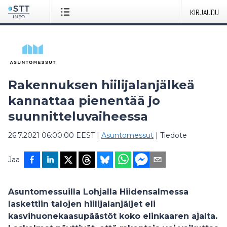
KIRJAUDU
Rakennuksen hiilijalanjälkeä
kannattaa pienentää jo
suunnitteluvaiheessa
26.7.2021 06:00:00 EEST
|
Asuntomessut
|
Tiedote
Jaa
Asuntomessuilla Lohjalla Hiidensalmessa
laskettiin talojen hiilijalanjäljet eli
kasvihuonekaasupäästöt koko elinkaaren ajalta.