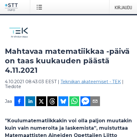
KIRJAUDU
Mahtavaa matematiikkaa -päivä
on taas kuukauden päästä
4.11.2021
4.10.2021 08:43:03 EEST
|
Tekniikan akateemiset - TEK
|
Tiedote
Jaa
”Koulumatematiikkakin voi olla paljon muutakin
kuin vain numeroita ja laskemista”, muistuttaa
Matemaattisten Aineiden Opettajien Liitto