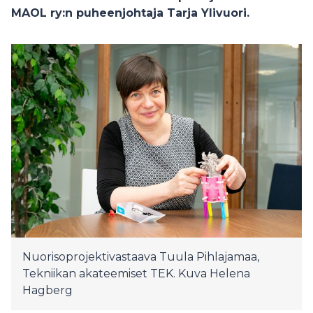
MAOL ry:n puheenjohtaja Tarja Ylivuori.
Nuorisoprojektivastaava Tuula Pihlajamaa,
Tekniikan akateemiset TEK. Kuva Helena
Hagberg