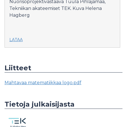
Nuorisoprojektivastaava Tuula Pihlajamaa,
Tekniikan akateemiset TEK. Kuva Helena
Hagberg
LATAA
Liitteet
Mahtavaa matematiikkaa logo.pdf
Tietoja julkaisijasta