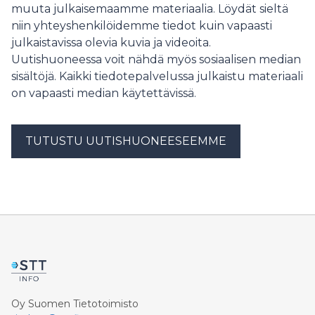
muuta julkaisemaamme materiaalia. Löydät sieltä
niin yhteyshenkilöidemme tiedot kuin vapaasti
julkaistavissa olevia kuvia ja videoita.
Uutishuoneessa voit nähdä myös sosiaalisen median
sisältöjä. Kaikki tiedotepalvelussa julkaistu materiaali
on vapaasti median käytettävissä.
TUTUSTU UUTISHUONEESEEMME
Oy Suomen Tietotoimisto