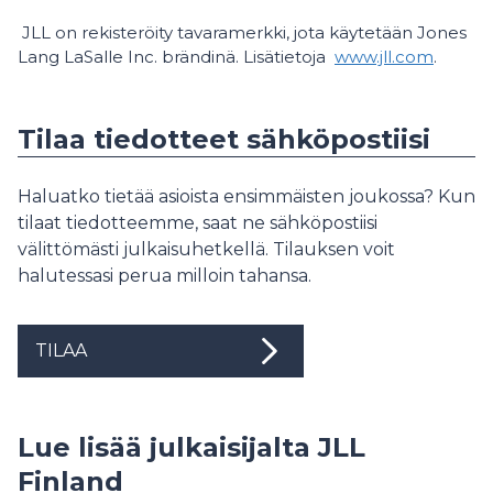
JLL on rekisteröity tavaramerkki, jota käytetään Jones
Lang LaSalle Inc. brändinä. Lisätietoja
www.jll.com
.
Tilaa tiedotteet sähköpostiisi
Haluatko tietää asioista ensimmäisten joukossa? Kun
tilaat tiedotteemme, saat ne sähköpostiisi
välittömästi julkaisuhetkellä. Tilauksen voit
halutessasi perua milloin tahansa.
TILAA
Lue lisää julkaisijalta JLL
Finland