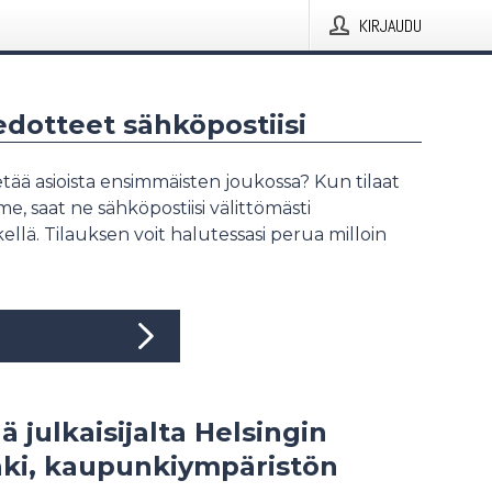
KIRJAUDU
iedotteet sähköpostiisi
tää asioista ensimmäisten joukossa? Kun tilaat
, saat ne sähköpostiisi välittömästi
ellä. Tilauksen voit halutessasi perua milloin
ä julkaisijalta Helsingin
ki, kaupunkiympäristön