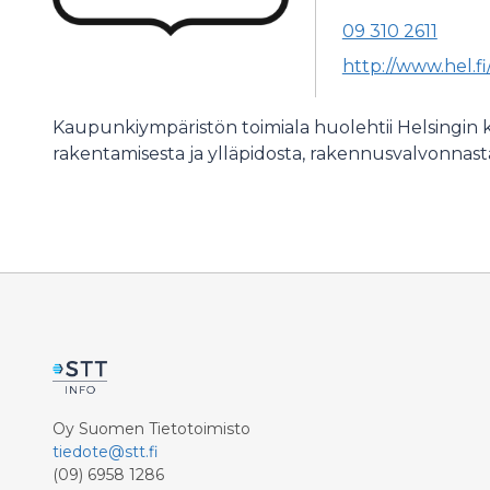
09 310 2611
http://www.hel.f
Kaupunkiympäristön toimiala huolehtii Helsingin
rakentamisesta ja ylläpidosta, rakennusvalvonnasta 
Oy Suomen Tietotoimisto
tiedote@stt.fi
(09) 6958 1286