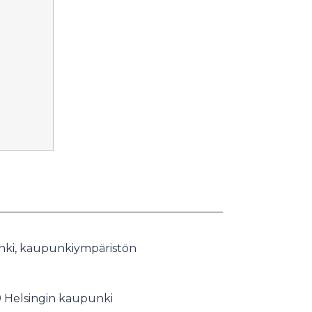
nki, kaupunkiympäristön
 Helsingin kaupunki