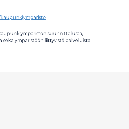
i/kaupunkiymparisto
 kaupunkiympäristön suunnittelusta,
sekä ympäristöön liittyvistä palveluista.