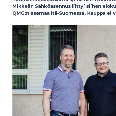
Mikkelin Sähköasennus liittyi siihen elok
QMG:n asemaa Itä-Suomessa. Kauppa ei v