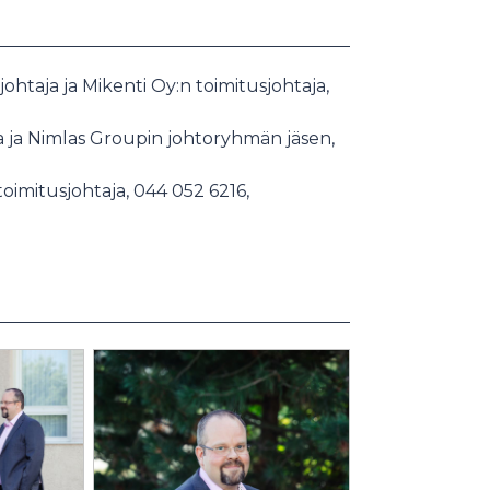
htaja ja Mikenti Oy:n toimitusjohtaja,
ja Nimlas Groupin johtoryhmän jäsen,
imitusjohtaja, 044 052 6216,