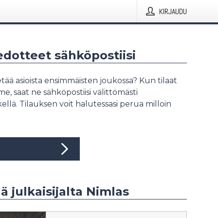
KIRJAUDU
iedotteet sähköpostiisi
tää asioista ensimmäisten joukossa? Kun tilaat
, saat ne sähköpostiisi välittömästi
ellä. Tilauksen voit halutessasi perua milloin
ää julkaisijalta Nimlas