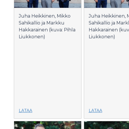
Juha Heikkinen, Mikko
Juha Heikkinen, 
Sahikallio ja Markku
Sahikallio ja Mar
Hakkarainen (kuva: Pihla
Hakkarainen (kuva
Liukkonen)
Liukkonen)
LATAA
LATAA