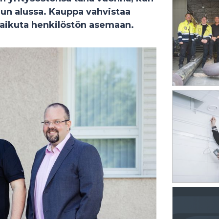
uun alussa. Kauppa vahvistaa
aikuta henkilöstön asemaan.