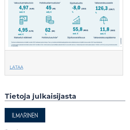
LATAA
Tietoja julkaisijasta