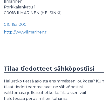
Ilmarinen
Porkkalankatu 1
00018
ILMARINEN (HELSINKI)
010 195 000
http://www.ilmarinen.fi
Tilaa tiedotteet sähköpostiisi
Haluatko tietää asioista ensimmäisten joukossa? Kun
tilaat tiedotteemme, saat ne sähköpostiisi
välittömästi julkaisuhetkellä. Tilauksen voit
halutessasi perua milloin tahansa.