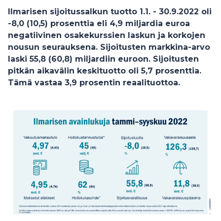
Ilmarisen sijoitussalkun tuotto 1.1. - 30.9.2022 oli
-8,0 (10,5) prosenttia eli 4,9 miljardia euroa
negatiivinen osakekurssien laskun ja korkojen
nousun seurauksena. Sijoitusten markkina-arvo
laski 55,8 (60,8) miljardiin euroon. Sijoitusten
pitkän aikavälin keskituotto oli 5,7 prosenttia.
Tämä vastaa 3,9 prosentin reaalituottoa.