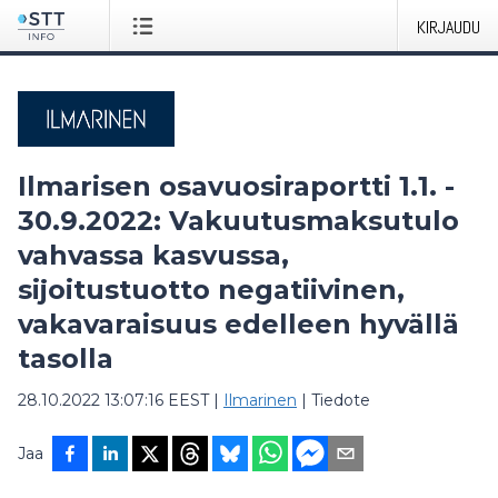
KIRJAUDU
Ilmarisen osavuosiraportti 1.1. -
30.9.2022: Vakuutusmaksutulo
vahvassa kasvussa,
sijoitustuotto negatiivinen,
vakavaraisuus edelleen hyvällä
tasolla
28.10.2022 13:07:16 EEST
|
Ilmarinen
|
Tiedote
Jaa