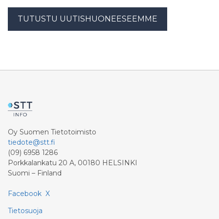
TUTUSTU UUTISHUONEESEEMME
Oy Suomen Tietotoimisto
tiedote@stt.fi
(09) 6958 1286
Porkkalankatu 20 A, 00180 HELSINKI
Suomi – Finland
Facebook
X
Tietosuoja