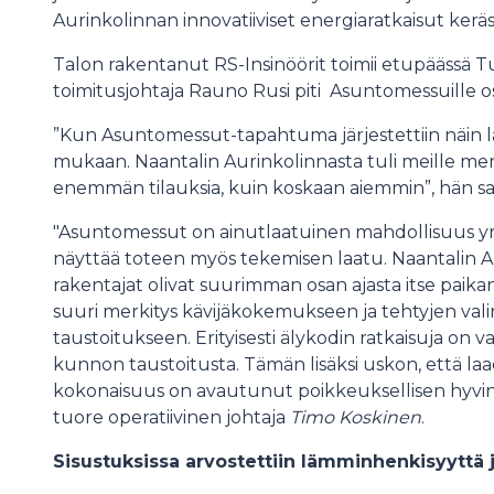
Aurinkolinnan innovatiiviset energiaratkaisut keräs
Talon rakentanut RS-Insinöörit toimii etupäässä T
toimitusjohtaja Rauno Rusi piti Asuntomessuille os
”Kun Asuntomessut-tapahtuma järjestettiin näin lä
mukaan. Naantalin Aurinkolinnasta tuli meille mer
enemmän tilauksia, kuin koskaan aiemmin”, hän s
"Asuntomessut on ainutlaatuinen mahdollisuus yrit
näyttää toteen myös tekemisen laatu. Naantalin Au
rakentajat olivat suurimman osan ajasta itse paikan
suuri merkitys kävijäkokemukseen ja tehtyjen vali
taustoitukseen. Erityisesti älykodin ratkaisuja on va
kunnon taustoitusta. Tämän lisäksi uskon, että laa
kokonaisuus on avautunut poikkeuksellisen hyvin
tuore operatiivinen johtaja
Timo Koskinen
.
Sisustuksissa arvostettiin lämminhenkisyyttä