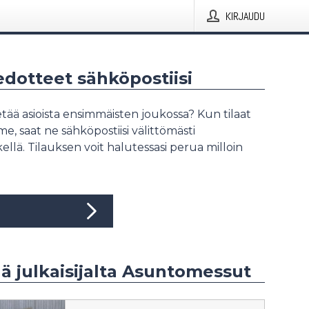
KIRJAUDU
iedotteet sähköpostiisi
tää asioista ensimmäisten joukossa? Kun tilaat
, saat ne sähköpostiisi välittömästi
ellä. Tilauksen voit halutessasi perua milloin
ää julkaisijalta Asuntomessut