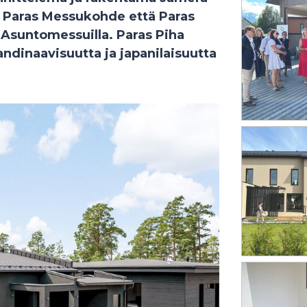
kä Paras Messukohde että Paras
Asuntomessuilla. Paras Piha
andinaavisuutta ja japanilaisuutta