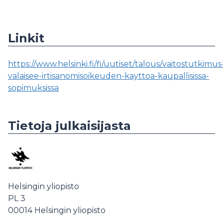
Linkit
https://www.helsinki.fi/fi/uutiset/talous/vaitostutkimus
valaisee-irtisanomisoikeuden-kayttoa-kaupallisissa-
sopimuksissa
Tietoja julkaisijasta
Helsingin yliopisto
PL 3
00014
Helsingin yliopisto