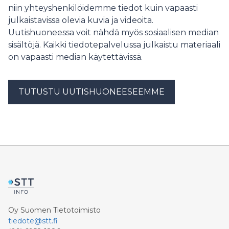
niin yhteyshenkilöidemme tiedot kuin vapaasti
julkaistavissa olevia kuvia ja videoita.
Uutishuoneessa voit nähdä myös sosiaalisen median
sisältöjä. Kaikki tiedotepalvelussa julkaistu materiaali
on vapaasti median käytettävissä.
TUTUSTU UUTISHUONEESEEMME
Oy Suomen Tietotoimisto
tiedote@stt.fi