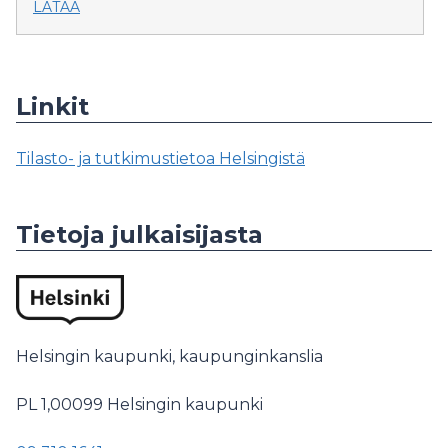
LATAA
Linkit
Tilasto- ja tutkimustietoa Helsingistä
Tietoja julkaisijasta
Helsingin kaupunki, kaupunginkanslia
PL 1,00099
Helsingin kaupunki