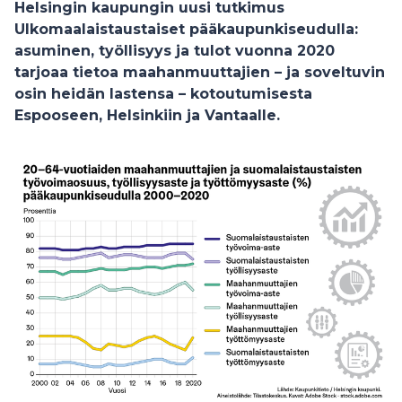
Helsingin kaupungin uusi tutkimus
Ulkomaalaistaustaiset pääkaupunkiseudulla:
asuminen, työllisyys ja tulot vuonna 2020
tarjoaa tietoa maahanmuuttajien – ja soveltuvin
osin heidän lastensa – kotoutumisesta
Espooseen, Helsinkiin ja Vantaalle.