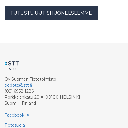
TUTUSTU UUTISHUONEESEEMME
Oy Suomen Tietotoimisto
tiedote@stt.fi
(09) 6958 1286
Porkkalankatu 20 A, 00180 HELSINKI
Suomi – Finland
Facebook
X
Tietosuoja