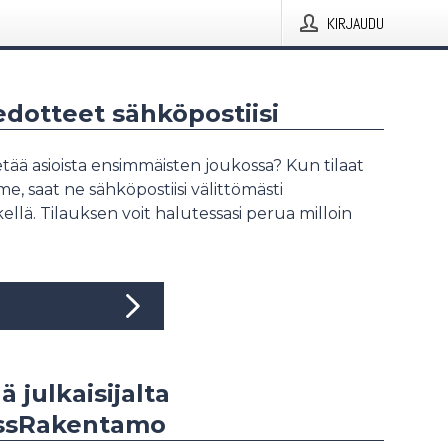
KIRJAUDU
iedotteet sähköpostiisi
tää asioista ensimmäisten joukossa? Kun tilaat
, saat ne sähköpostiisi välittömästi
ellä. Tilauksen voit halutessasi perua milloin
ä julkaisijalta
ssRakentamo