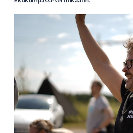
Ekokompassi-sertifikaatin.