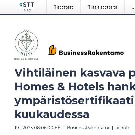
Tiedotteet
Tilaa tiedotteita
J
Vihtiläinen kasvava p
Homes & Hotels hank
ympäristösertifikaat
kuukaudessa
19.1.2023 08:06:00 EET
|
BusinessRakentamo
|
Tiedote