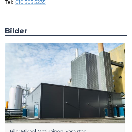
Tel:
010 505 5235
Bilder
Bild: Mikael Matikainen, Vasa stad