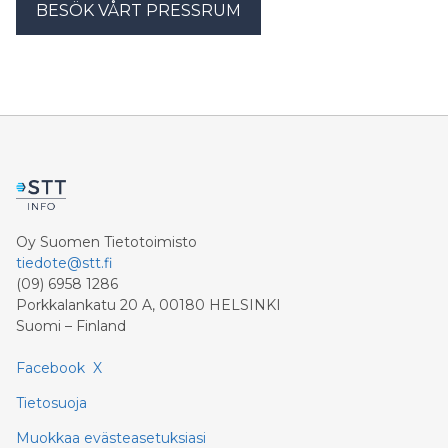
BESÖK VÅRT PRESSRUM
Oy Suomen Tietotoimisto
tiedote@stt.fi
(09) 6958 1286
Porkkalankatu 20 A, 00180 HELSINKI
Suomi – Finland
Facebook
X
Tietosuoja
Muokkaa evästeasetuksiasi