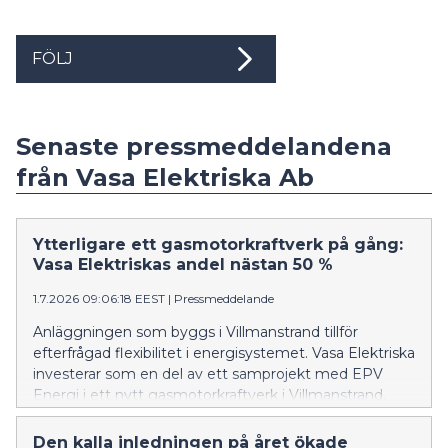
FÖLJ
Senaste pressmeddelandena
från Vasa Elektriska Ab
Ytterligare ett gasmotorkraftverk på gång:
Vasa Elektriskas andel nästan 50 %
1.7.2026 09:06:18 EEST
|
Pressmeddelande
Anläggningen som byggs i Villmanstrand tillför
efterfrågad flexibilitet i energisystemet. Vasa Elektriska
investerar som en del av ett samprojekt med EPV
Energi i ett nytt gasmotorkraftverk i Villmanstrand.
Med hjälp av anläggningen kan elproduktionen snabbt
ökas vid olika störningar och under svårförutsägbara
Den kalla inledningen på året ökade