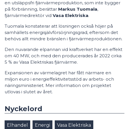
en utsläppsfri fjärrvärmeproduktion, som inte bygger
på förbränning, berättar
Markus Tuomala
,
fjärrvärmedirektör vid
Vasa Elektriska
.
Tuomala konstaterar att lösningen också höjer på
samhällets energisjälvförsörjningsgrad, eftersom det
behövs allt mindre bränslen i fjärrvärmeproduktionen.
Den nuvarande elpannan vid kraftverket har en effekt
om 40 MW, och med den producerades år 2022 cirka
5 % av Vasa Elektriskas fjärrvärme.
Expansionen av värmelagret har fått närmare en
miljon euro i energieffektivitetsstöd av arbets- och
näringsministeriet. Mer information om projektet
utlovas i slutet av året.
Nyckelord
Elhandel
Energi
Vasa Elektriska