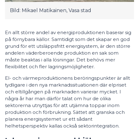
Bild: Mikael Matikainen, Vasa stad
En allt större andel av energiproduktionen baserar sig
på förnybara källor. Samtidigt som det skapar en god
grund för ett utsläppsfritt energisystem, är den större
andelen väderberoende produktion en sak som
måste beaktas i alla lösningar. Det behövs mer
flexibilitet och fler lagringsmöjligheter.
El- och värmeproduktionens beröringspunkter är allt
tydligare i den nya marknadssituationen där elpriset
och eltillgången på marknaden varierar mycket. I
några år har man därför talat om hur de olika
sektorerna utnyttjas för att utjämna toppar inom
produktion och förbrukning. Sättet att granska och
planera energisystemet ur ett sådant
helhetsperspektiv kallas också sektorintegration.