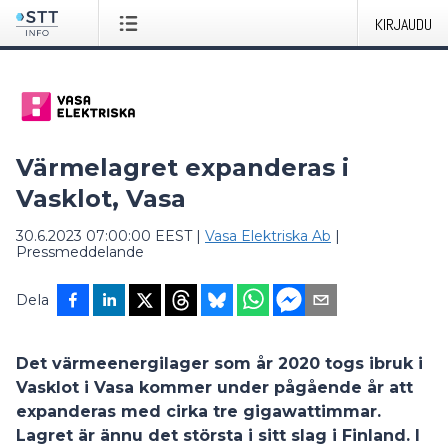
KIRJAUDU
Värmelagret expanderas i
Vasklot, Vasa
30.6.2023 07:00:00 EEST
|
Vasa Elektriska Ab
|
Pressmeddelande
Dela
Det värmeenergilager som år 2020 togs ibruk i
Vasklot i Vasa kommer under pågående år att
expanderas med cirka tre gigawattimmar.
Lagret är ännu det största i sitt slag i Finland. I