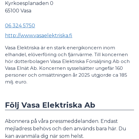
Kyrkoesplanaden 0
65100
Vasa
06 324 5750
http://www.vasaelektriska.fi
Vasa Elektriska är en stark energikoncern inom
elhandel, elöverföring och fjärrvärme. Till koncernen
hör dotterbolagen Vasa Elektriska Försäljning Ab och
Vasa Elnät Ab. Koncernen sysselsätter ungefär 160
personer och omsättningen år 2025 utgjorde ca 185
milj. euro.
Följ Vasa Elektriska Ab
Abonnera på våra pressmeddelanden. Endast
mejladress behövs och den används bara här. Du
kan avanmäla dig när som helst.