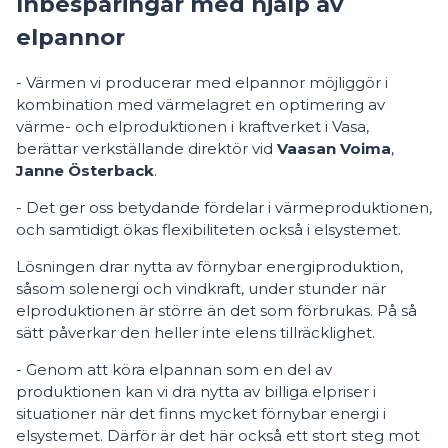
Inbesparingar med hjälp av
elpannor
- Värmen vi producerar med elpannor möjliggör i
kombination med värmelagret en optimering av
värme- och elproduktionen i kraftverket i Vasa,
berättar verkställande direktör vid
Vaasan Voima
,
Janne Österback
.
- Det ger oss betydande fördelar i värmeproduktionen,
och samtidigt ökas flexibiliteten också i elsystemet.
Lösningen drar nytta av förnybar energiproduktion,
såsom solenergi och vindkraft, under stunder när
elproduktionen är större än det som förbrukas. På så
sätt påverkar den heller inte elens tillräcklighet.
- Genom att köra elpannan som en del av
produktionen kan vi dra nytta av billiga elpriser i
situationer när det finns mycket förnybar energi i
elsystemet. Därför är det här också ett stort steg mot