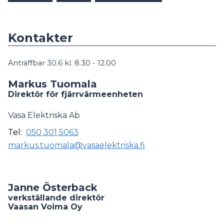
Kontakter
Anträffbar 30.6 kl. 8.30 - 12.00
Markus Tuomala
Direktör för fjärrvärmeenheten
Vasa Elektriska Ab
Tel:
050 301 5063
markus.tuomala@vasaelektriska.fi
Janne Österback
verkställande direktör
Vaasan Voima Oy