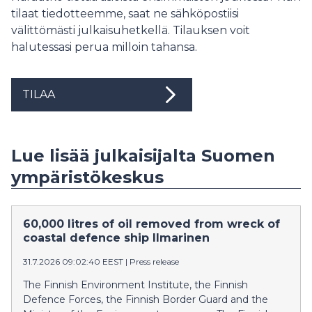
tilaat tiedotteemme, saat ne sähköpostiisi
välittömästi julkaisuhetkellä. Tilauksen voit
halutessasi perua milloin tahansa.
TILAA
Lue lisää julkaisijalta Suomen
ympäristökeskus
60,000 litres of oil removed from wreck of
coastal defence ship Ilmarinen
31.7.2026 09:02:40 EEST
|
Press release
The Finnish Environment Institute, the Finnish
Defence Forces, the Finnish Border Guard and the