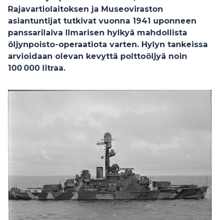
Rajavartiolaitoksen ja Museoviraston
asiantuntijat tutkivat vuonna 1941 uponneen
panssarilaiva Ilmarisen hylkyä mahdollista
öljynpoisto-operaatiota varten. Hylyn tankeissa
arvioidaan olevan kevyttä polttoöljyä noin
100 000 litraa.