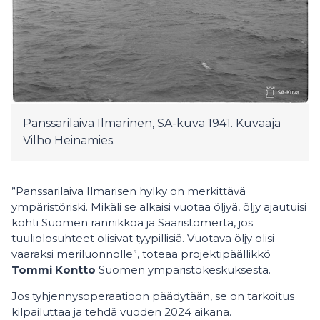
Panssarilaiva Ilmarinen, SA-kuva 1941. Kuvaaja
Vilho Heinämies.
”Panssarilaiva Ilmarisen hylky on merkittävä
ympäristöriski. Mikäli se alkaisi vuotaa öljyä, öljy ajautuisi
kohti Suomen rannikkoa ja Saaristomerta, jos
tuuliolosuhteet olisivat tyypillisiä. Vuotava öljy olisi
vaaraksi meriluonnolle”, toteaa projektipäällikkö
Tommi Kontto
Suomen ympäristökeskuksesta.
Jos tyhjennysoperaatioon päädytään, se on tarkoitus
kilpailuttaa ja tehdä vuoden 2024 aikana.