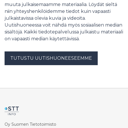
muuta julkaisemaamme materiaalia. Löydät sieltä
niin yhteyshenkilöidemme tiedot kuin vapaasti
julkaistavissa olevia kuvia ja videoita.
Uutishuoneessa voit nähdä myös sosiaalisen median
sisältöjä. Kaikki tiedotepalvelussa julkaistu materiaali
on vapaasti median käytettävissä.
TUTUSTU UUTISHUONEESEEMME
Oy Suomen Tietotoimisto