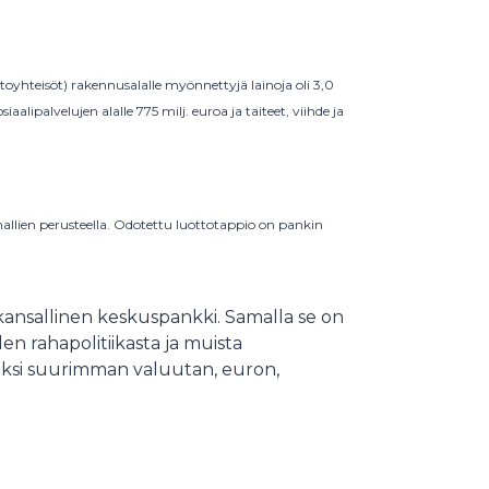
oyhteisöt) rakennusalalle myönnettyjä lainoja oli 3,0
iaalipalvelujen alalle 775 milj. euroa ja taiteet, viihde ja
allien perusteella. Odotettu luottotappio on pankin
nsallinen keskuspankki. Samalla se on
n rahapolitiikasta ja muista
seksi suurimman valuutan, euron,