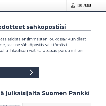
KIRJAUDU
iedotteet sähköpostiisi
tää asioista ensimmäisten joukossa? Kun tilaat
, saat ne sähköpostiisi välittömästi
ellä. Tilauksen voit halutessasi perua milloin
ää julkaisijalta Suomen Pankki