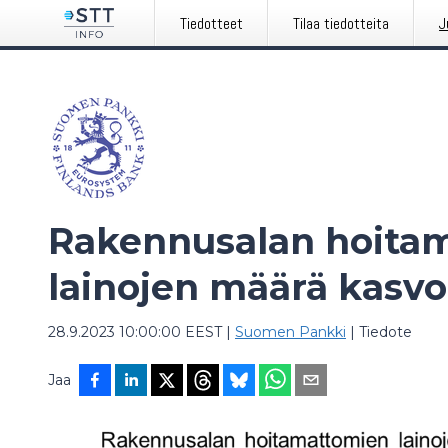
Tiedotteet
Tilaa tiedotteita
J
Rakennusalan hoita
lainojen määrä kasvo
28.9.2023 10:00:00 EEST
|
Suomen Pankki
|
Tiedote
Jaa