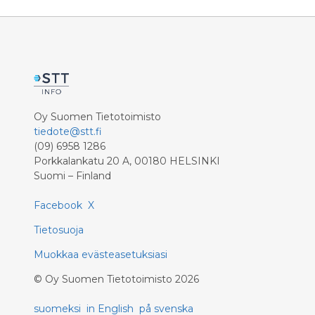
Oy Suomen Tietotoimisto
tiedote@stt.fi
(09) 6958 1286
Porkkalankatu 20 A, 00180 HELSINKI
Suomi – Finland
Facebook
X
Tietosuoja
Muokkaa evästeasetuksiasi
©
Oy Suomen Tietotoimisto
2026
suomeksi
in English
på svenska