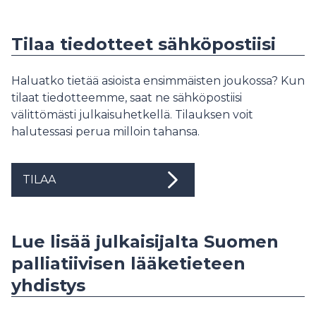
Tilaa tiedotteet sähköpostiisi
Haluatko tietää asioista ensimmäisten joukossa? Kun
tilaat tiedotteemme, saat ne sähköpostiisi
välittömästi julkaisuhetkellä. Tilauksen voit
halutessasi perua milloin tahansa.
TILAA
Lue lisää julkaisijalta Suomen
palliatiivisen lääketieteen
yhdistys