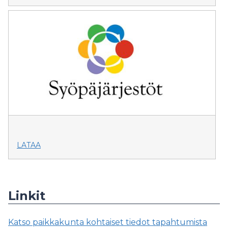
LATAA
Linkit
Katso paikkakunta kohtaiset tiedot tapahtumista