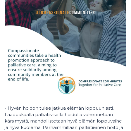
- Hyvän hoidon tulee jatkua elämän loppuun asti.
Laadukkaalla palliatiivisella hoidolla vähennetään
kärsimystä, mahdollistetaan hyvä elämän loppuvaihe
ja hyvä kuolema. Parhaimmillaan palliatiivinen hoito ja