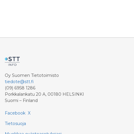
Oy Suomen Tietotoimisto
tiedote@stt.fi
(09) 6958 1286
Porkkalankatu 20 A, 00180 HELSINKI
Suomi – Finland
Facebook
X
Tietosuoja