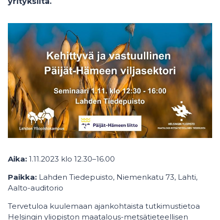
yrityksiltä.
Aika:
1.11.2023 klo 12.30–16.00
Paikka:
Lahden Tiedepuisto, Niemenkatu 73, Lahti,
Aalto-auditorio
Tervetuloa kuulemaan ajankohtaista tutkimustietoa
Helsingin yliopiston maatalous-metsätieteellisen