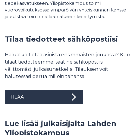
tiedekasvatukseen. Yliopistokampus toimii
vuorovaikutuksessa ympäröivän yhteiskunnan kanssa
ja edistää toiminnallaan alueen kehittymistä.
Tilaa tiedotteet sähköpostiisi
Haluatko tietää asioista ensimmäisten joukossa? Kun
tilaat tiedotteemme, saat ne sähköpostiisi
välittömästi julkaisuhetkellä. Tilauksen voit
halutessasi perua milloin tahansa.
TILAA
Lue lisää julkaisijalta Lahden
Yliopistokampus