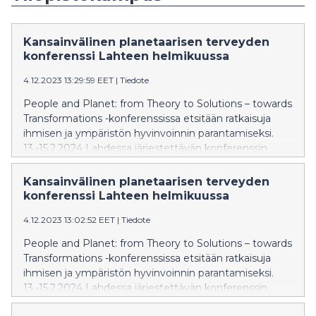
Kansainvälinen planetaarisen terveyden
konferenssi Lahteen helmikuussa
4.12.2023 13:29:59 EET
|
Tiedote
People and Planet: from Theory to Solutions – towards
Transformations -konferenssissa etsitään ratkaisuja
ihmisen ja ympäristön hyvinvoinnin parantamiseksi.
13.-15.2.2024 Lahdessa järjestettävän konferenssin
ohjelma on juuri julkaistu ja ilmoittautuminen avattu.
Kansainvälinen planetaarisen terveyden
konferenssi Lahteen helmikuussa
4.12.2023 13:02:52 EET
|
Tiedote
People and Planet: from Theory to Solutions – towards
Transformations -konferenssissa etsitään ratkaisuja
ihmisen ja ympäristön hyvinvoinnin parantamiseksi.
13.-15.2.2024 Lahdessa järjestettävän konferenssin
ohjelma on juuri julkaistu ja ilmoittautuminen avattu.