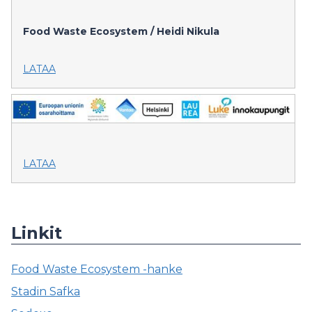
Food Waste Ecosystem / Heidi Nikula
LATAA
LATAA
Linkit
Food Waste Ecosystem -hanke
Stadin Safka