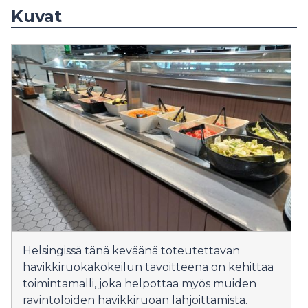
Kuvat
Helsingissä tänä keväänä toteutettavan
hävikkiruokakokeilun tavoitteena on kehittää
toimintamalli, joka helpottaa myös muiden
ravintoloiden hävikkiruoan lahjoittamista.