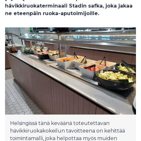
hävikkiruokaterminaali Stadin safka, joka jakaa
ne eteenpäin ruoka-aputoimijoille.
Helsingissä tänä keväänä toteutettavan
hävikkiruokakokeilun tavoitteena on kehittää
toimintamalli, joka helpottaa myös muiden