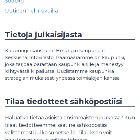
Sodexo
Uutinen hel.fi-sivuilla
Tietoja julkaisijasta
Kaupunginkanslia on Helsingin kaupungin
keskushallintovirasto. Päämäärämme on kaupunki,
joka tarjoaa parastaan kaupunkilaisille ja menestyy
kiihtyvässä kilpailussa. Uudistamme kaupunkia
strategian mukaisesti yhdessä toimialojen kanssa.
Tilaa tiedotteet sähköpostiisi
Haluatko tietää asioista ensimmäisten joukossa? Kun
tilaat tiedotteemme, saat ne sähköpostiisi
välittömästi julkaisuhetkellä. Tilauksen voit