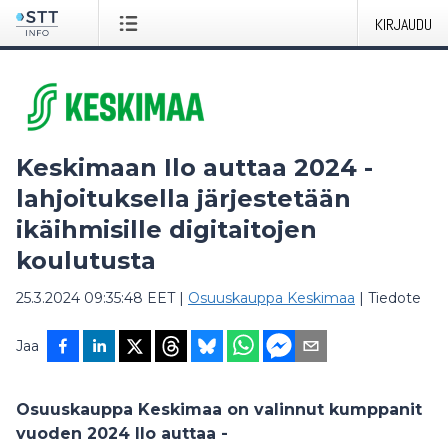
KIRJAUDU
Keskimaan Ilo auttaa 2024 -
lahjoituksella järjestetään
ikäihmisille digitaitojen
koulutusta
25.3.2024 09:35:48 EET
|
Osuuskauppa Keskimaa
|
Tiedote
Jaa
Osuuskauppa Keskimaa on valinnut kumppanit
vuoden 2024
Ilo auttaa -