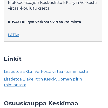
Eläkkeensaajien Keskusliitto EKL ry:n Verkosta
virtaa -koulutuksesta.
KUVA: EKL ry:n Verkosta virtaa -toiminta
LATAA
Linkit
Lisätietoa EKL:n Verkosta virtaa -toiminnasta
Lisätietoa Eläkeliiton Keski-Suomen piirin
toiminnasta
Osuuskauppa Keskimaa