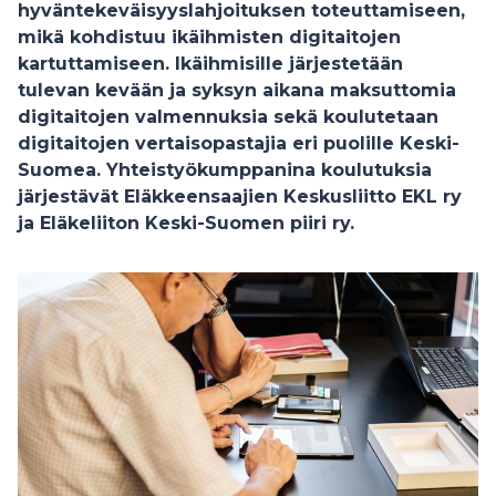
hyväntekeväisyyslahjoituksen toteuttamiseen,
mikä kohdistuu ikäihmisten digitaitojen
kartuttamiseen. Ikäihmisille järjestetään
tulevan kevään ja syksyn aikana maksuttomia
digitaitojen valmennuksia sekä koulutetaan
digitaitojen vertaisopastajia eri puolille Keski-
Suomea. Yhteistyökumppanina koulutuksia
järjestävät Eläkkeensaajien Keskusliitto EKL ry
ja Eläkeliiton Keski-Suomen piiri ry.