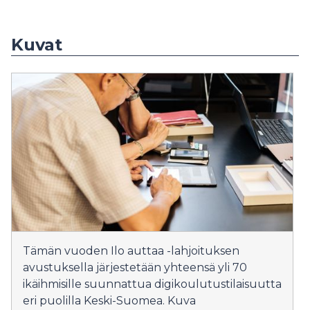
Kuvat
Tämän vuoden Ilo auttaa -lahjoituksen
avustuksella järjestetään yhteensä yli 70
ikäihmisille suunnattua digikoulutustilaisuutta
eri puolilla Keski-Suomea. Kuva