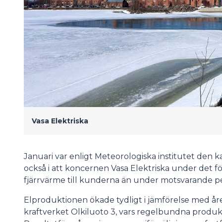
Vasa Elektriska
Januari var enligt Meteorologiska institutet den k
också i att koncernen Vasa Elektriska under det f
fjärrvärme till kunderna än under motsvarande pe
Elproduktionen ökade tydligt i jämförelse med åre
kraftverket Olkiluoto 3, vars regelbundna produkt