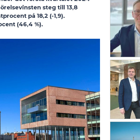
örelsevinsten steg till 13,8
procent på 18,2 (-1,9).
ocent (46,4 %).