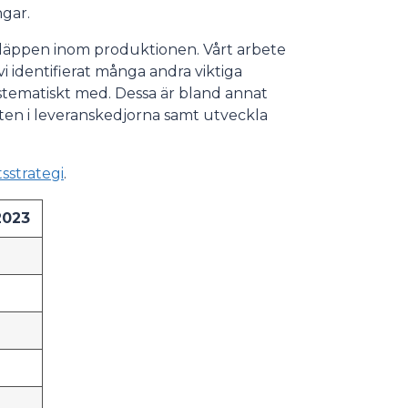
ingar.
tsläppen inom produktionen. Vårt arbete
i identifierat många andra viktiga
tematiskt med. Dessa är bland annat
eten i leveranskedjorna samt utveckla
sstrategi
.
2023