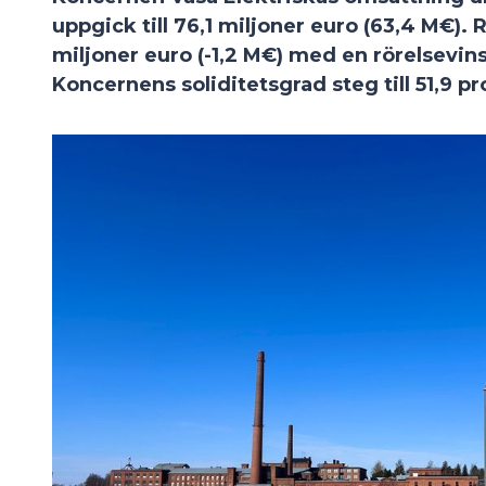
uppgick till 76,1 miljoner euro (63,4 M€). R
miljoner euro (-1,2 M€) med en rörelsevinst
Koncernens soliditetsgrad steg till 51,9 pr