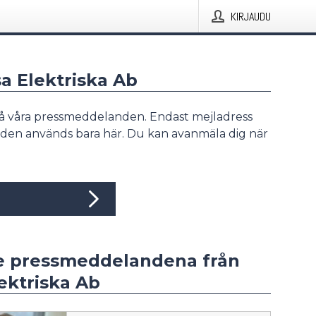
KIRJAUDU
sa Elektriska Ab
å våra pressmeddelanden. Endast mejladress
den används bara här. Du kan avanmäla dig när
e pressmeddelandena från
ektriska Ab