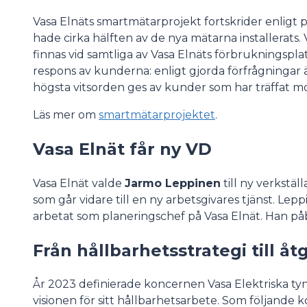
Vasa Elnäts smartmätarprojekt fortskrider enligt p
hade cirka hälften av de nya mätarna installerats.
finnas vid samtliga av Vasa Elnäts förbrukningsplat
respons av kunderna: enligt gjorda förfrågningar
högsta vitsorden ges av kunder som har träffat 
Läs mer om
smartmätarprojektet
.
Vasa Elnät får ny VD
Vasa Elnät valde
Jarmo Leppinen
till ny verkstäl
som går vidare till en ny arbetsgivares tjänst. Le
arbetat som planeringschef på Vasa Elnät. Han påb
Från hållbarhetsstrategi till 
År 2023 definierade koncernen Vasa Elektriska t
visionen för sitt hållbarhetsarbete. Som följande