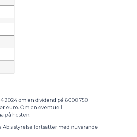
2.4.2024 om en dividend på 6 000 750
ner euro. Om en eventuell
ma på hösten.
 Ab:s styrelse fortsätter med nuvarande