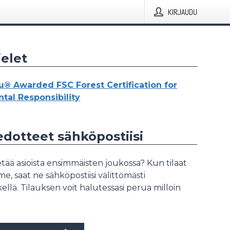
KIRJAUDU
elet
u® Awarded FSC Forest Certification for
tal Responsibility
iedotteet sähköpostiisi
tää asioista ensimmäisten joukossa? Kun tilaat
, saat ne sähköpostiisi välittömästi
ellä. Tilauksen voit halutessasi perua milloin