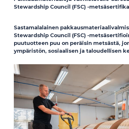
Stewardship Council (FSC) -metsäsertifika
Sastamalalainen pakkausmateriaalivalmis
Stewardship Council (FSC) -metsäsertifio
puutuotteen puu on peräisin metsästä, j
ympäristön, sosiaalisen ja taloudellisen 