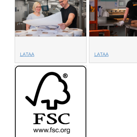
LATAA
LATAA