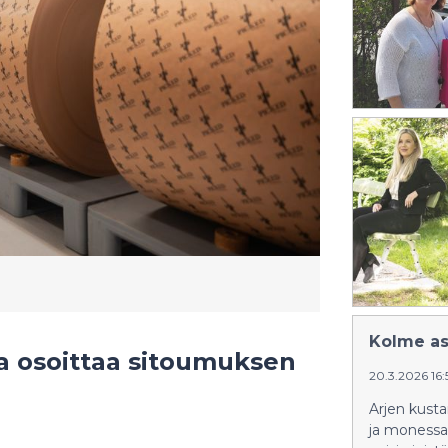
Kolme asi
a osoittaa sitoumuksen
20.3.2026 16:
Arjen kusta
ja monessa 