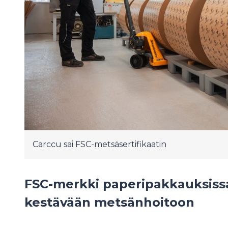
Carccu sai FSC-metsäsertifikaatin
FSC-merkki paperipakkauksiss
kestävään metsänhoitoon