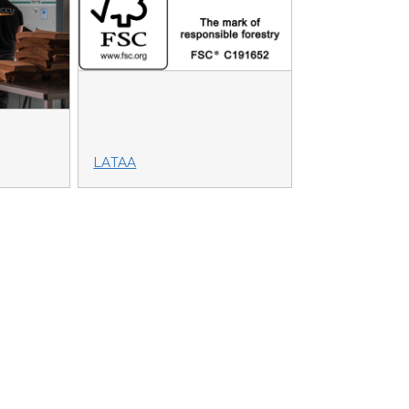
LATAA