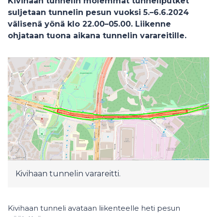
Kivihaan tunnelin molemmat tunneliputket
suljetaan tunnelin pesun vuoksi 5.–6.6.2024
välisenä yönä klo 22.00–05.00. Liikenne
ohjataan tuona aikana tunnelin varareitille.
Kivihaan tunnelin varareitti.
Kivihaan tunneli avataan liikenteelle heti pesun