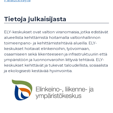
Tietoja julkaisijasta
ELY-keskukset ovat valtion viranomaisia, jotka edistävät
alueellista kehittämistä hoitamalla valtionhallinnon
toimeenpano- ja kehittämistehtäviä alueilla. ELY-
keskukset hoitavat elinkeinoihin, työvoimaan,
osaamiseen sekä liikenteeseen ja infrastruktuuriin että
ympäristöön ja luonnonvaroihin liittyviä tehtäviä. ELY-
keskukset kehittävät ja tukevat taloudellista, sosiaalista
ja ekologisesti kestävää hyvinvointia.