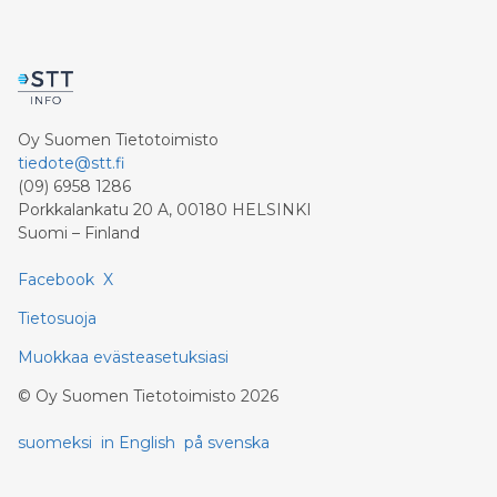
Oy Suomen Tietotoimisto
tiedote@stt.fi
(09) 6958 1286
Porkkalankatu 20 A, 00180 HELSINKI
Suomi – Finland
Facebook
X
Tietosuoja
Muokkaa evästeasetuksiasi
©
Oy Suomen Tietotoimisto
2026
suomeksi
in English
på svenska