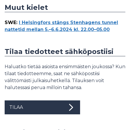
Muut kielet
SWE
:
I Helsingfors stängs Stenhagens tunnel
nattetid mellan 5.–6.6.2024 kl. 22.00–05.00
Tilaa tiedotteet sähköpostiisi
Haluatko tietää asioista ensimmäisten joukossa? Kun
tilaat tiedotteemme, saat ne sähköpostiisi
välittömästi julkaisuhetkellä. Tilauksen voit
halutessasi perua milloin tahansa.
TILAA