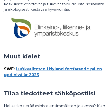
keskukset kehittävät ja tukevat taloudellista, sosiaalista
ja ekologisesti kestävää hyvinvointia.
Muut kielet
SWE
:
Luftkvaliteten i Nyland fortfarande på en
god nivå år 2023
Tilaa tiedotteet sähköpostiisi
Haluatko tietää asioista ensimmäisten joukossa? Kun