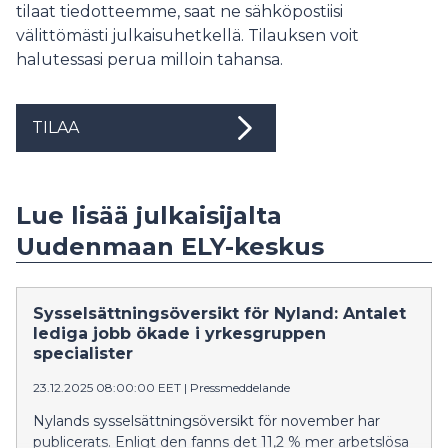
tilaat tiedotteemme, saat ne sähköpostiisi
välittömästi julkaisuhetkellä. Tilauksen voit
halutessasi perua milloin tahansa.
TILAA
Lue lisää julkaisijalta
Uudenmaan ELY-keskus
Sysselsättningsöversikt för Nyland: Antalet
lediga jobb ökade i yrkesgruppen
specialister
23.12.2025 08:00:00 EET
|
Pressmeddelande
Nylands sysselsättningsöversikt för november har
publicerats. Enligt den fanns det 11,2 % mer arbetslösa