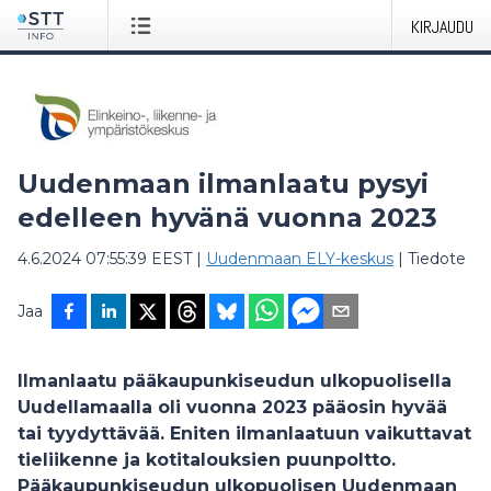
KIRJAUDU
Uudenmaan ilmanlaatu pysyi
edelleen hyvänä vuonna 2023
4.6.2024 07:55:39 EEST
|
Uudenmaan ELY-keskus
|
Tiedote
Jaa
Ilmanlaatu pääkaupunkiseudun ulkopuolisella
Uudellamaalla oli vuonna 2023 pääosin hyvää
tai tyydyttävää. Eniten ilmanlaatuun vaikuttavat
tieliikenne ja kotitalouksien puunpoltto.
Pääkaupunkiseudun ulkopuolisen Uudenmaan