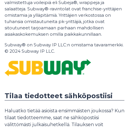
valmistettuja voileipiä eli Subeja®, wrappeja ja
salaatteja. Subway®-ravintolat ovat franchise-yrittäjien
omistamia ja ylläpitämiä. Yrittäjien verkostossa on
tuhansia omistautuneita pk-yrittäjiä, jotka ovat
sitoutuneet tarjoamaan parhaan mahdollisen
asiakaskokemuksen omilla paikkakunnillaan.
Subway® on Subway IP LLC:n omistama tavaramerkki.
© 2024 Subway IP LLC.
Tilaa tiedotteet sähköpostiisi
Haluatko tietää asioista ensimmäisten joukossa? Kun
tilaat tiedotteemme, saat ne sähköpostiisi
välittömästi julkaisuhetkellä. Tilauksen voit