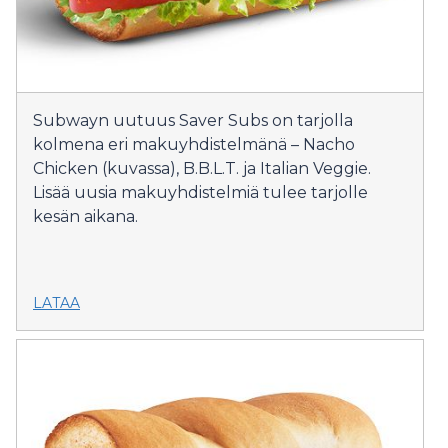
Subwayn uutuus Saver Subs on tarjolla
kolmena eri makuyhdistelmänä – Nacho
Chicken (kuvassa), B.B.L.T. ja Italian Veggie.
Lisää uusia makuyhdistelmiä tulee tarjolle
kesän aikana.
LATAA