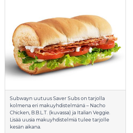
Subwayn uutuus Saver Subs on tarjolla
kolmena eri makuyhdistelmänä – Nacho
Chicken, B.B.L.T. (kuvassa) ja Italian Veggie.
Lisää uusia makuyhdistelmiä tulee tarjolle
kesän aikana.