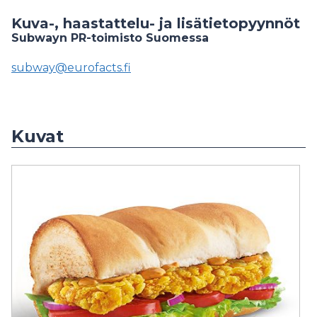
Kuva-, haastattelu- ja lisätietopyynnöt
Subwayn PR-toimisto Suomessa
subway@eurofacts.fi
Kuvat