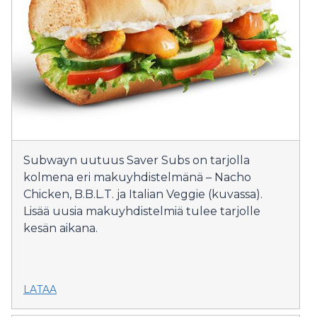
Subwayn uutuus Saver Subs on tarjolla
kolmena eri makuyhdistelmänä – Nacho
Chicken, B.B.L.T. ja Italian Veggie (kuvassa).
Lisää uusia makuyhdistelmiä tulee tarjolle
kesän aikana.
LATAA