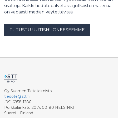
sisältöjä. Kaikki tiedotepalvelussa julkaistu materiaali
on vapaasti median käytettävissä.
TUTUSTU UUTISHUONEESEEMME
Oy Suomen Tietotoimisto
tiedote@stt.fi
(09) 6958 1286
Porkkalankatu 20 A, 00180 HELSINKI
Suomi – Finland