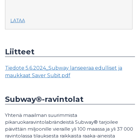
LATAA
Liitteet
Tiedote 5.6.2024_Subway lanseeraa edulliset ja
maukkaat Saver Subit.pdf
Subway®-ravintolat
Yhtenä maailman suurimmista
pikaruokaravintolabrändeistä Subway® tarjoilee
päivittäin miljoonille vieraille yli 100 maassa ja yli 37 000
ravintolassa tilauksesta raikkaista raaka-aineista