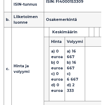
ISIN: FI4000153309
ISIN-tunnus
Liiketoimen
b.
Osakemerkintä
luonne
Keskimäärin
Hinta
Volyymi
a) 0
a) 1
6
euroa
667
b) 0
b) 1
6
Hinta ja
euroa
667
c.
volyymi
c) 0
c)
euroa
6
667
d) 0
d
) 2
euroa
333