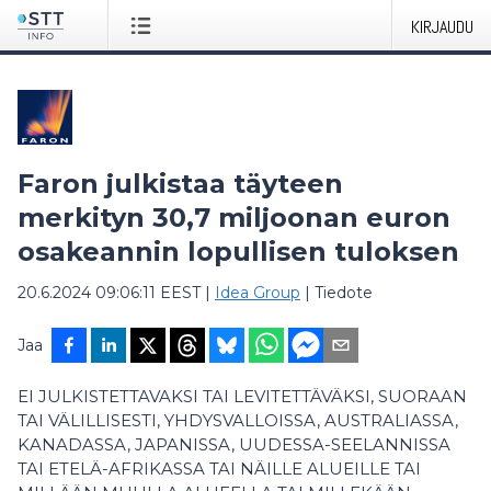
KIRJAUDU
Faron julkistaa täyteen
merkityn 30,7 miljoonan euron
osakeannin lopullisen tuloksen
20.6.2024 09:06:11 EEST
|
Idea Group
|
Tiedote
Jaa
EI JULKISTETTAVAKSI TAI LEVITETTÄVÄKSI, SUORAAN
TAI VÄLILLISESTI, YHDYSVALLOISSA, AUSTRALIASSA,
KANADASSA, JAPANISSA, UUDESSA-SEELANNISSA
TAI ETELÄ-AFRIKASSA TAI NÄILLE ALUEILLE TAI