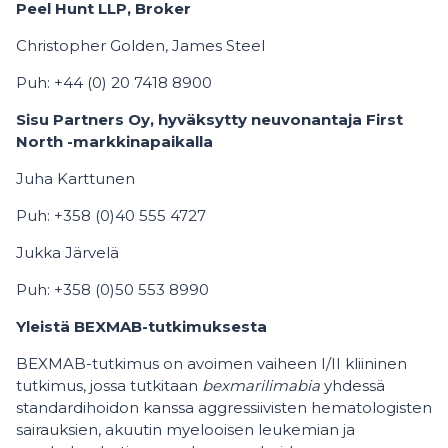
Peel Hunt LLP, Broker
Christopher Golden, James Steel
Puh: +44 (0) 20 7418 8900
Sisu Partners Oy, hyväksytty neuvonantaja First
North -markkinapaikalla
Juha Karttunen
Puh: +358 (0)40 555 4727
Jukka Järvelä
Puh: +358 (0)50 553 8990
Yleistä BEXMAB-tutkimuksesta
BEXMAB-tutkimus on avoimen vaiheen I/II kliininen
tutkimus, jossa tutkitaan
bexmarilimabia
yhdessä
standardihoidon kanssa aggressiivisten hematologisten
sairauksien, akuutin myelooisen leukemian ja